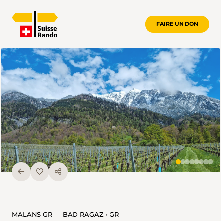
FAIRE UN DON
MALANS GR — BAD RAGAZ • GR