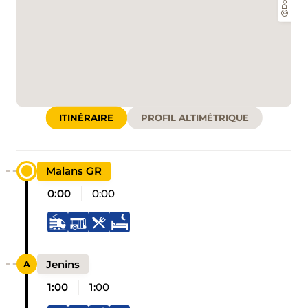
ITINÉRAIRE
PROFIL ALTIMÉTRIQUE
Malans GR
0:00
0:00
Jenins
1:00
1:00