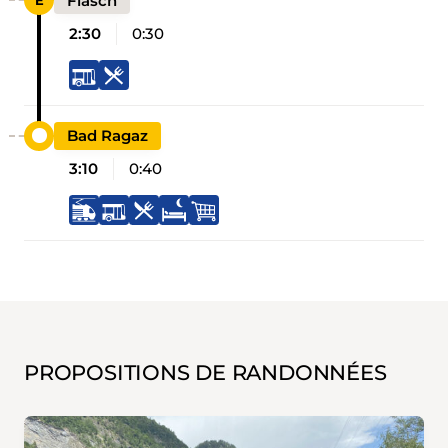
Fläsch
2:30
0:30
Bad Ragaz
3:10
0:40
PROPOSITIONS DE RANDONNÉES