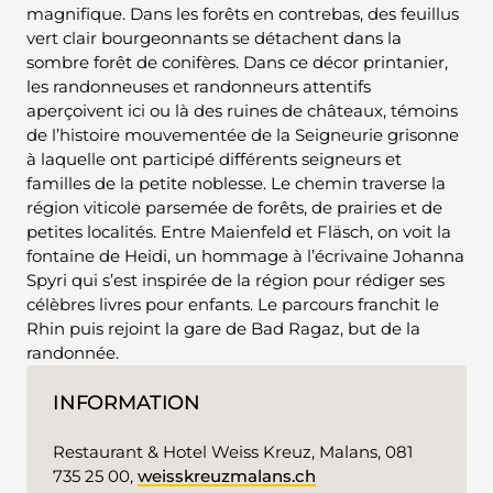
magnifique. Dans les forêts en contrebas, des feuillus
vert clair bourgeonnants se détachent dans la
sombre forêt de conifères. Dans ce décor printanier,
les randonneuses et randonneurs attentifs
aperçoivent ici ou là des ruines de châteaux, témoins
de l’histoire mouvementée de la Seigneurie grisonne
à laquelle ont participé différents seigneurs et
familles de la petite noblesse. Le chemin traverse la
région viticole parsemée de forêts, de prairies et de
petites localités. Entre Maienfeld et Fläsch, on voit la
fontaine de Heidi, un hommage à l’écrivaine Johanna
Spyri qui s’est inspirée de la région pour rédiger ses
célèbres livres pour enfants. Le parcours franchit le
Rhin puis rejoint la gare de Bad Ragaz, but de la
randonnée.
INFORMATION
Restaurant & Hotel Weiss Kreuz, Malans, 081
735 25 00,
weisskreuzmalans.ch