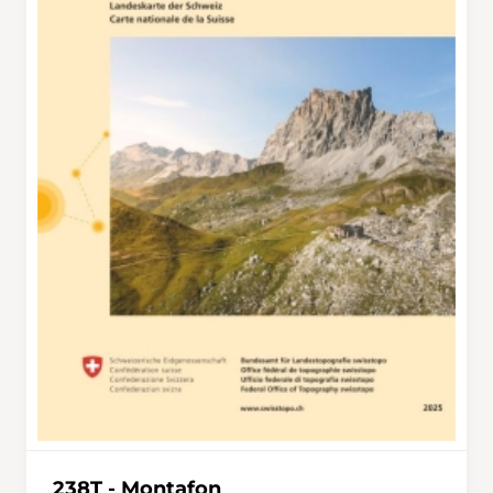
238T - Montafon