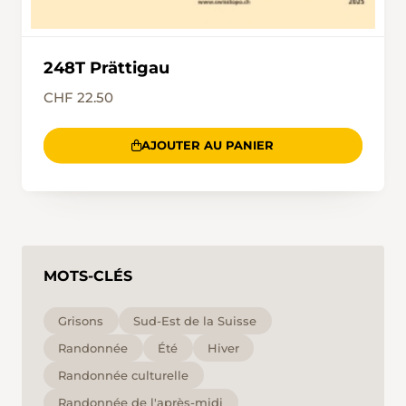
248T Prättigau
CHF 22.50
AJOUTER AU PANIER
MOTS-CLÉS
Grisons
Sud-Est de la Suisse
Randonnée
Été
Hiver
Randonnée culturelle
Randonnée de l'après-midi