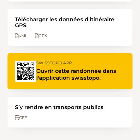
Télécharger les données d'itinéraire
GPS
KML
GPX
SWISSTOPO APP
Ouvrir cette randonnée dans
l'application swisstopo.
S’y rendre en transports publics
CFF