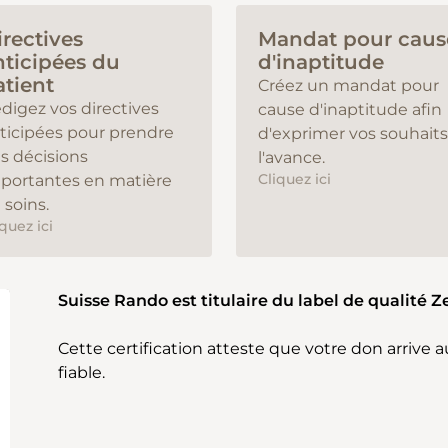
irectives
Mandat pour caus
nticipées du
d'inaptitude
atient
Créez un mandat pour
digez vos directives
cause d'inaptitude afin
ticipées pour prendre
d'exprimer vos souhaits
s décisions
l'avance.
Cliquez ici
portantes en matière
 soins.
iquez ici
Suisse Rando est titulaire du label de qualité 
Cette certification atteste que votre don arrive 
fiable.