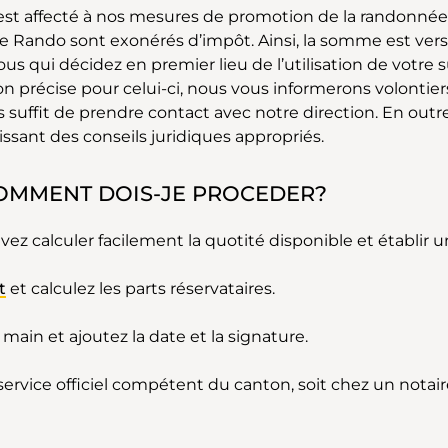
est affecté à nos mesures de promotion de la randonné
 Rando sont exonérés d’impôt. Ainsi, la somme est versé
ous qui décidez en premier lieu de l’utilisation de votre
précise pour celui-ci, nous vous informerons volontiers 
s suffit de prendre contact avec notre direction. En outr
ssant des conseils juridiques appropriés.
COMMENT DOIS-JE PROCEDER?
vez calculer facilement la quotité disponible et établir
t
et calculez les parts réservataires.
main et ajoutez la date et la signature.
rvice officiel compétent du canton, soit chez un notaire/