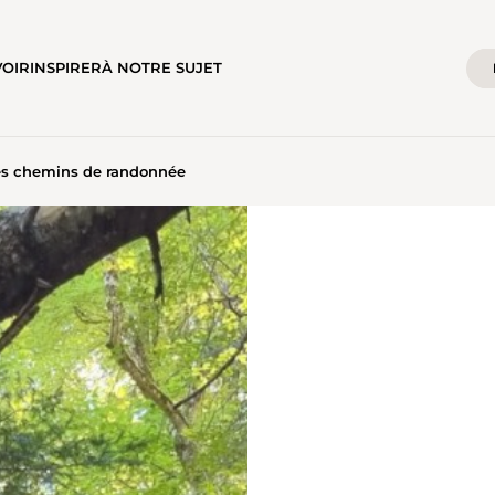
VOIR
INSPIRER
À NOTRE SUJET
es chemins de randonnée
R DES CHEMINS DE RANDON