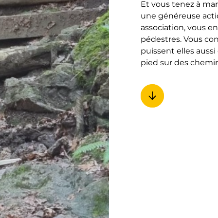
Et vous tenez à mar
une généreuse actio
association, vous e
pédestres. Vous con
puissent elles aussi
pied sur des chemin