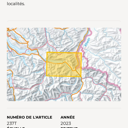
localités.
NUMÉRO DE L'ARTICLE
ANNÉE
237T
2023