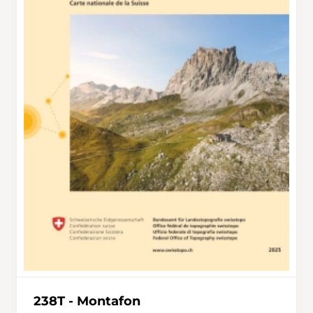
238T - Montafon