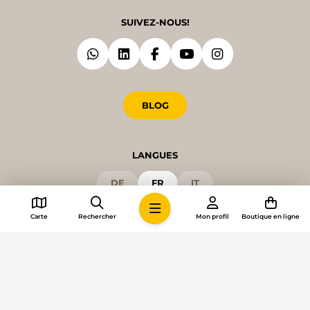
SUIVEZ-NOUS!
BLOG
LANGUES
DE
FR
IT
Carte
Rechercher
Mon profil
Boutique en ligne