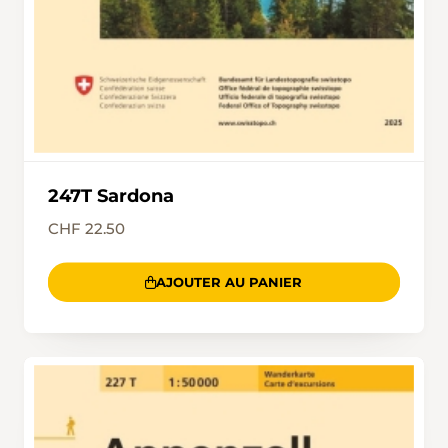
247T Sardona
CHF 22.50
AJOUTER AU PANIER