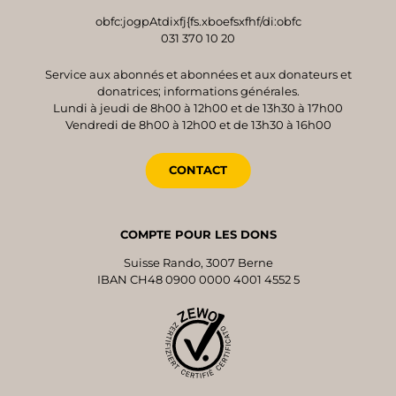
obfc:jogpAtdixfj{fs.xboefsxfhf/di:obfc
031 370 10 20
Service aux abonnés et abonnées et aux donateurs et
donatrices; informations générales.
Lundi à jeudi de 8h00 à 12h00 et de 13h30 à 17h00
Vendredi de 8h00 à 12h00 et de 13h30 à 16h00
CONTACT
COMPTE POUR LES DONS
Suisse Rando, 3007 Berne
IBAN CH48 0900 0000 4001 4552 5