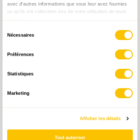
avec d'autres informations que vous leur avez fournies
ou qu'ils ont collectées lors de votre utilisation de leurs
services.
Sélection
Nécessaires
du
consentement
Préférences
Statistiques
227T Appenzell
Marketing
CHF 22.50
AJOUTER AU PANIER
Afficher les détails
Tout autoriser