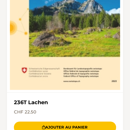
236T Lachen
CHF 22.50
AJOUTER AU PANIER