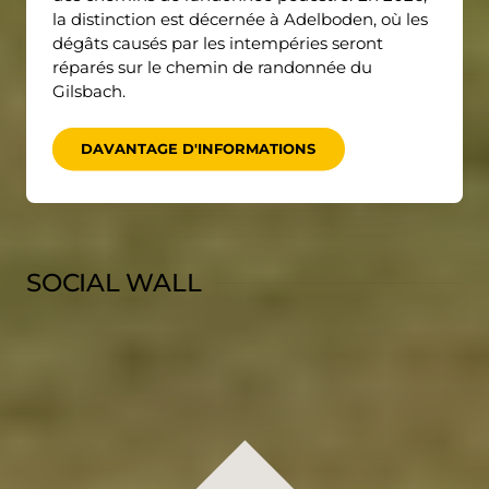
la distinction est décernée à Adelboden, où les
dégâts causés par les intempéries seront
réparés sur le chemin de randonnée du
Gilsbach.
DAVANTAGE D'INFORMATIONS
SOCIAL WALL