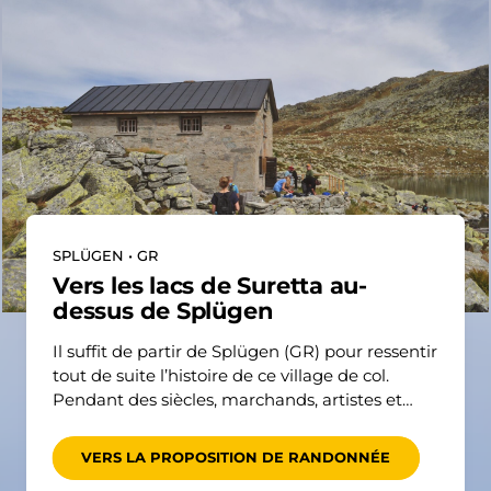
SPLÜGEN • GR
Vers les lacs de Suretta au-
dessus de Splügen
Il suffit de partir de Splügen (GR) pour ressentir
tout de suite l’histoire de ce village de col.
Pendant des siècles, marchands, artistes et
voyageuses y ont fait halte, avant de
poursuivre leur route à travers les Alpes.
VERS LA PROPOSITION DE RANDONNÉE
Aujourd’hui encore, la localité se distingue par