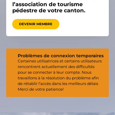
l’association de tourisme
pédestre de votre canton.
DEVENIR MEMBRE
Problèmes de connexion temporaires
Certaines utilisatrices et certains utilisateurs
rencontrent actuellement des difficultés
pour se connecter à leur compte. Nous
travaillons à la résolution du problème afin
de rétablir l’accès dans les meilleurs délais
Merci de votre patience!