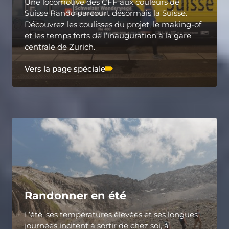
Une locomotive des CFF aux couleurs de
Suisse Rando parcourt désormais la Suisse.
Découvrez les coulisses du projet, le making-of
et les temps forts de l’inauguration à la gare
centrale de Zurich.
Vers la page spéciale
Randonner en été
L’été, ses températures élevées et ses longues
journées incitent à sortir de chez soi, à