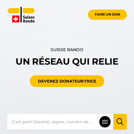
FAIRE UN DON
SUISSE RANDO
UN RÉSEAU QUI RELIE
DEVENEZ DONATEUR:TRICE