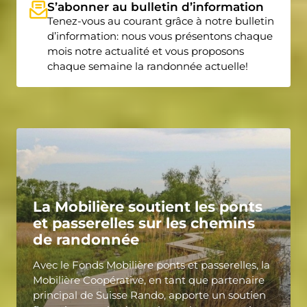
S’abonner au bulletin d’information
Tenez-vous au courant grâce à notre bulletin
d’information: nous vous présentons chaque
mois notre actualité et vous proposons
chaque semaine la randonnée actuelle!
La Mobilière soutient les ponts
et passerelles sur les chemins
de randonnée
Avec le Fonds Mobilière ponts et passerelles, la
Mobilière Coopérative, en tant que partenaire
principal de Suisse Rando, apporte un soutien