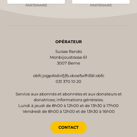
PARTENAIRE
PARTENAIRE
OPÉRATEUR
Suisse Rando
Monbijoustrasse 61
3007 Berne
obfc:jogpAtdixfj{fs.xboefsxfhf/di:obfc
031 370 10 20
Service aux abonnés et abonnées et aux donateurs et
donatrices; informations générales.
Lundi à jeudi de 8h00 à 12h00 et de 13h30 à 17h00
Vendredi de 8h00 à 12h00 et de 13h30 à 16h00
CONTACT