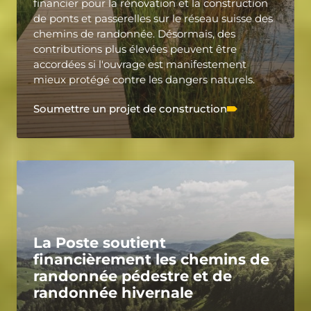
financier pour la rénovation et la construction
de ponts et passerelles sur le réseau suisse des
chemins de randonnée. Désormais, des
contributions plus élevées peuvent être
accordées si l'ouvrage est manifestement
mieux protégé contre les dangers naturels.
Soumettre un projet de construction
La Poste soutient
financièrement les chemins de
randonnée pédestre et de
randonnée hivernale