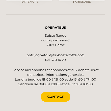
PARTENAIRE
PARTENAIRE
OPÉRATEUR
Suisse Rando
Monbijoustrasse 61
3007 Berne
obfc:jogpAtdixfj{fs.xboefsxfhf/di:obfc
031 370 10 20
Service aux abonnés et abonnées et aux donateurs et
donatrices; informations générales.
Lundi à jeudi de 8h00 à 12h00 et de 13h30 à 17h00
Vendredi de 8h00 à 12h00 et de 13h30 à 16h00
CONTACT