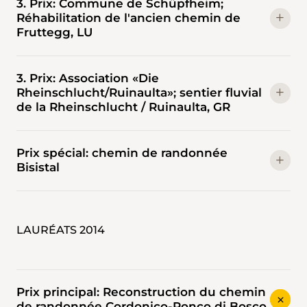
3. Prix: Commune de Schüpfheim;
Réhabilitation de l'ancien chemin de
Fruttegg, LU
3. Prix: Association «Die
Rheinschlucht/Ruinaulta»; sentier fluvial
de la Rheinschlucht / Ruinaulta, GR
Prix spécial: chemin de randonnée
Bisistal
LAURÉATS 2014
Prix principal: Reconstruction du chemin
de randonnée Cordonico-Ronco di Bosco