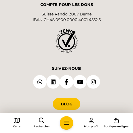
COMPTE POUR LES DONS
Suisse Rando, 3007 Berne
IBAN CH48 0900 0000 4001 4552 5
SUIVEZ-NOUS!
BLOG
LANGUES
Carte
Rechercher
Mon profil
Boutique en ligne