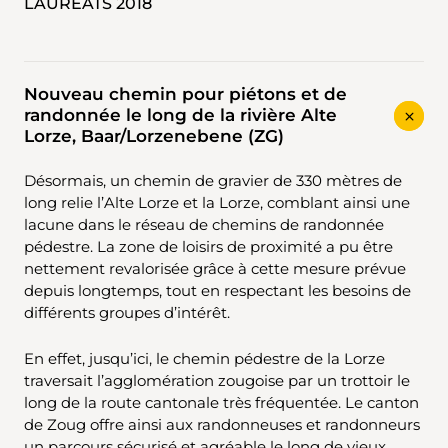
LAURÉATS 2018
Nouveau chemin pour piétons et de
randonnée le long de la rivière Alte
Lorze, Baar/Lorzenebene (ZG)
Désormais, un chemin de gravier de 330 mètres de
long relie l’Alte Lorze et la Lorze, comblant ainsi une
lacune dans le réseau de chemins de randonnée
pédestre. La zone de loisirs de proximité a pu être
nettement revalorisée grâce à cette mesure prévue
depuis longtemps, tout en respectant les besoins de
différents groupes d’intérêt.
En effet, jusqu’ici, le chemin pédestre de la Lorze
traversait l’agglomération zougoise par un trottoir le
long de la route cantonale très fréquentée. Le canton
de Zoug offre ainsi aux randonneuses et randonneurs
un parcours sécurisé et agréable le long de vieux