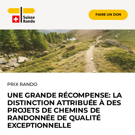
FAIRE UN DON
PRIX RANDO
PRIX RANDO
UNE GRANDE RÉCOMPENSE: LA
DISTINCTION ATTRIBUÉE À DES
PROJETS DE CHEMINS DE
RANDONNÉE DE QUALITÉ
EXCEPTIONNELLE