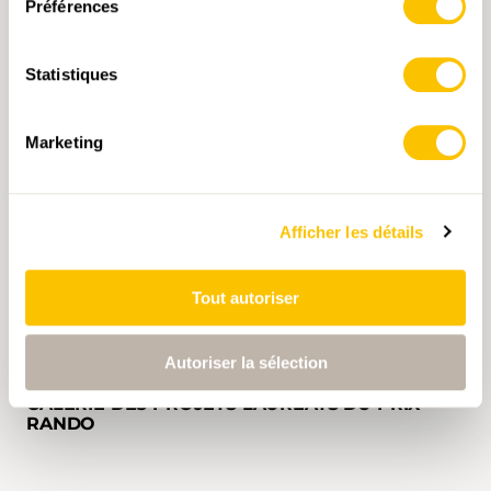
experte de l’OFROU
Préférences
Statistiques
Marketing
Afficher les détails
Tout autoriser
Autoriser la sélection
GALERIE DES PROJETS LAURÉATS DU PRIX
RANDO