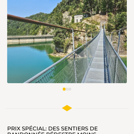
PRIX SPÉCIAL: DES SENTIERS DE