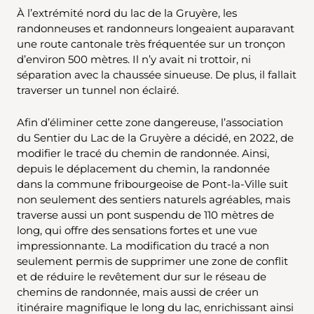
À l’extrémité nord du lac de la Gruyère, les
randonneuses et randonneurs longeaient auparavant
une route cantonale très fréquentée sur un tronçon
d’environ 500 mètres. Il n’y avait ni trottoir, ni
séparation avec la chaussée sinueuse. De plus, il fallait
traverser un tunnel non éclairé.
Afin d’éliminer cette zone dangereuse, l’association
du Sentier du Lac de la Gruyère a décidé, en 2022, de
modifier le tracé du chemin de randonnée. Ainsi,
depuis le déplacement du chemin, la randonnée
dans la commune fribourgeoise de Pont-la-Ville suit
non seulement des sentiers naturels agréables, mais
traverse aussi un pont suspendu de 110 mètres de
long, qui offre des sensations fortes et une vue
impressionnante. La modification du tracé a non
seulement permis de supprimer une zone de conflit
et de réduire le revêtement dur sur le réseau de
chemins de randonnée, mais aussi de créer un
itinéraire magnifique le long du lac, enrichissant ainsi