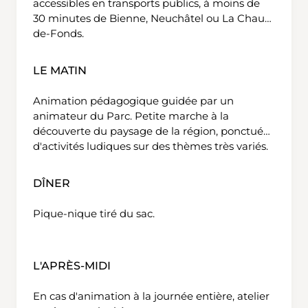
accessibles en transports publics, à moins de
30 minutes de Bienne, Neuchâtel ou La Chaux-
de-Fonds.
LE MATIN
Animation pédagogique guidée par un
animateur du Parc. Petite marche à la
découverte du paysage de la région, ponctuée
d'activités ludiques sur des thèmes très variés.
DÎNER
Pique-nique tiré du sac.
L'APRÈS-MIDI
En cas d'animation à la journée entière, atelier