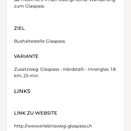
zum Glaspass
ZIEL
Bushaltestelle Glaspass
VARIANTE
Zusatzweg: Glaspass - Härdställi - Innerglas: 1.8
km, 25 min.
LINKS
LINK ZU WEBSITE
http://www.erlebnisweg-glaspass.ch