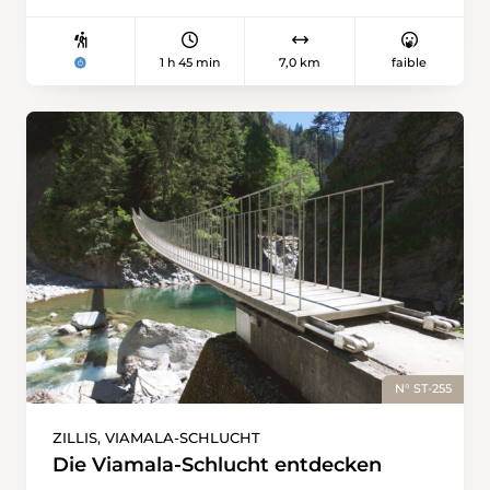
1 h 45 min
7,0 km
faible
N° ST-255
ZILLIS, VIAMALA-SCHLUCHT
Die Viamala-Schlucht entdecken