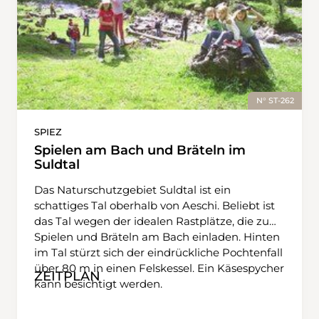
N° ST-262
SPIEZ
Spielen am Bach und Bräteln im
Suldtal
Das Naturschutzgebiet Suldtal ist ein
schattiges Tal oberhalb von Aeschi. Beliebt ist
das Tal wegen der idealen Rastplätze, die zum
Spielen und Bräteln am Bach einladen. Hinten
im Tal stürzt sich der eindrückliche Pochtenfall
über 80 m in einen Felskessel. Ein Käsespycher
ZEITPLAN
kann besichtigt werden.