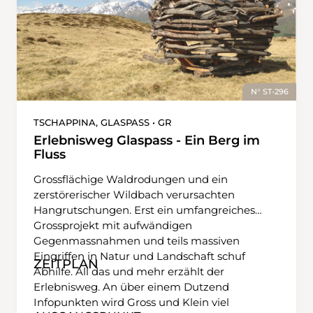
N° ST-296
TSCHAPPINA, GLASPASS • GR
Erlebnisweg Glaspass - Ein Berg im
Fluss
Grossflächige Waldrodungen und ein
zerstörerischer Wildbach verursachten
Hangrutschungen. Erst ein umfangreiches
Grossprojekt mit aufwändigen
Gegenmassnahmen und teils massiven
Eingriffen in Natur und Landschaft schuf
ZEITPLAN
Abhilfe. All das und mehr erzählt der
Erlebnisweg. An über einem Dutzend
Infopunkten wird Gross und Klein viel