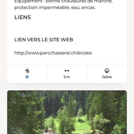
Equipement : bonne chaussures de marche,
protection imperméable, eau, encas.
LIENS
LIEN VERS LE SITE WEB
http://www.parcchasseral.ch/ecoles
5 m
faible