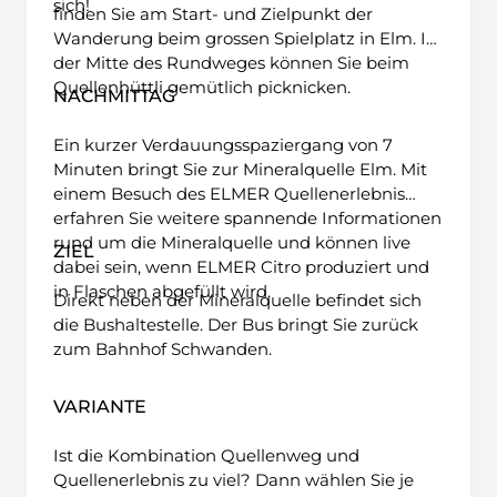
sich!
finden Sie am Start- und Zielpunkt der
Wanderung beim grossen Spielplatz in Elm. In
der Mitte des Rundweges können Sie beim
Quellenhüttli gemütlich picknicken.
NACHMITTAG
Ein kurzer Verdauungsspaziergang von 7
Minuten bringt Sie zur Mineralquelle Elm. Mit
einem Besuch des ELMER Quellenerlebnis
erfahren Sie weitere spannende Informationen
rund um die Mineralquelle und können live
ZIEL
dabei sein, wenn ELMER Citro produziert und
in Flaschen abgefüllt wird.
Direkt neben der Mineralquelle befindet sich
die Bushaltestelle. Der Bus bringt Sie zurück
zum Bahnhof Schwanden.
VARIANTE
Ist die Kombination Quellenweg und
Quellenerlebnis zu viel? Dann wählen Sie je