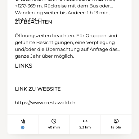
+127/-369 m. Rückreise mit dem Bus oder
Wanderung weiter bis Andeer: 1 h 13 min,
+156/-278 m.
ZU BEACHTEN
Öffnungszeiten beachten. Für Gruppen sind
geführte Besichtigungen, eine Verpflegung
und/oder die Übernachtung auf Anfrage das
ganze Jahr über möglich.
LINKS
LINK ZU WEBSITE
https://www.crestawald.ch
40 min
2,3 km
faible