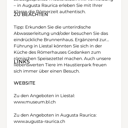
– in Augusta Raurica erleben Sie mit Ihrer
Klasse die Römerzeit authentisch.
ZU BEACHTEN
Tipp: Erkunden Sie die unterirdische
Abwasserleitung und/oder besuchen Sie das
eindrückliche Brunnenhaus. Ergänzend zur
Führung in Liestal könnten Sie sich in der
Küche des Römerhauses Gedanken zum
römischen Speisezettel machen. Auch unsere
LINKS
liebenswerten Tiere im Haustierpark freuen
sich immer über einen Besuch.
WEBSITE
Zu den Angeboten in Liestal:
www.museum.bl.ch
Zu den Angeboten in Augusta Raurica:
www.augusta-raurica.ch