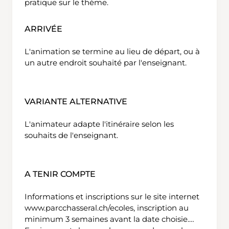
pratique sur le thème.
ARRIVÉE
L'animation se termine au lieu de départ, ou à
un autre endroit souhaité par l'enseignant.
VARIANTE ALTERNATIVE
L'animateur adapte l'itinéraire selon les
souhaits de l'enseignant.
A TENIR COMPTE
Informations et inscriptions sur le site internet
www.parcchasseral.ch/ecoles, inscription au
minimum 3 semaines avant la date choisie.