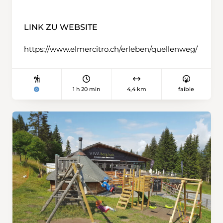
LINK ZU WEBSITE
https://www.elmercitro.ch/erleben/quellenweg/
1 h 20 min
4,4 km
faible