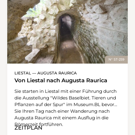
N° ST-259
LIESTAL — AUGUSTA RAURICA
Von Liestal nach Augusta Raurica
Sie starten in Liestal mit einer Führung durch
die Ausstellung "Wildes Baselbiet. Tieren und
Pflanzen auf der Spur" im Museum.BL bevor
Sie Ihren Tag nach einer Wanderung nach
Augusta Raurica mit einem Ausflug in die
Römerzeit fortführen.
ZEITPLAN