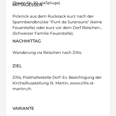
(Route-Nr. 50, viaSpluga).
MITTAGESSEN
Picknick aus dem Rucksack kurz nach der
Spannbandbrücke "Punt da Suransuns" (keine
Feuerstelle) oder kurz vor dem Dorf Reischen
(Schweizer Familie Feuerstelle).
NACHMITTAG
Wanderung via Reischen nach Zillis.
ZIEL
Zillis, Posthaltestelle Dorf. Ev. Besichtigung der
Kirche/Ausstellung St. Martin, www.zillis-st-
martin.ch.
VARIANTE