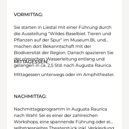
VORMITTAG:
Sie starten in Liestal mit einer Führung durch
die Ausstellung "Wildes Baselbiet. Tieren und
Pflanzen auf der Spur" im Museum.BL und
machen dort Bekanntschaft mit der
Biodiversität der Region. Danach spazieren Sie
der römischen Wasserleitung entlang und
MITTAGESSEN:
gelangen in ca. 2,5 Std. nach Augusta Raurica.
Mittagessen unterwegs oder im Amphitheater.
NACHMITTAG:
Nachmittagsprogramm in Augusta Raurica
nach Wahl: Sei es einer der zahlreichen
Workshops, eine spannende Führung oder ein
selbstgespieltes Theaterstück inkl. Verkleidung