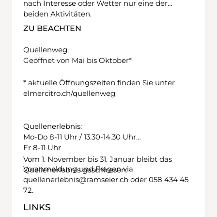
nach Interesse oder Wetter nur eine der
beiden Aktivitäten.
ZU BEACHTEN
Quellenweg:
Geöffnet von Mai bis Oktober*
* aktuelle Öffnungszeiten finden Sie unter
elmercitro.ch/quellenweg
Quellenerlebnis:
Mo-Do 8-11 Uhr / 13.30-14.30 Uhr
Fr 8-11 Uhr
Vom 1. November bis 31. Januar bleibt das
Voranmeldung und Fragen via
Quellenerlebnis geschlossen.
quellenerlebnis@ramseier.ch oder 058 434 45
72.
LINKS