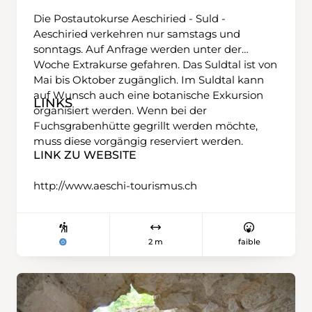
Die Postautokurse Aeschiried - Suld -
Aeschiried verkehren nur samstags und
sonntags. Auf Anfrage werden unter der
Woche Extrakurse gefahren. Das Suldtal ist von
Mai bis Oktober zugänglich. Im Suldtal kann
auf Wunsch auch eine botanische Exkursion
LINKS
organisiert werden. Wenn bei der
Fuchsgrabenhütte gegrillt werden möchte,
muss diese vorgängig reserviert werden.
LINK ZU WEBSITE
http://www.aeschi-tourismus.ch
2 m
faible