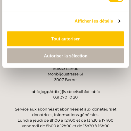
Afficher les détails
PARTENAIRE
PARTENAIRE
Tout autoriser
Autoriser la sélection
OPÉRATEUR
Suisse Rando
Monbijoustrasse 61
3007 Berne
obfc:jogpAtdixfj{fs.xboefsxfhf/di:obfc
031 370 10 20
Service aux abonnés et abonnées et aux donateurs et
donatrices; informations générales.
Lundi à jeudi de 8h00 à 12h00 et de 13h30 à 17h00
Vendredi de 8h00 à 12h00 et de 13h30 à 16h00