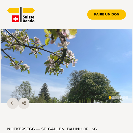
FAIRE UN DON
NOTKERSEGG — ST. GALLEN, BAHNHOF • SG