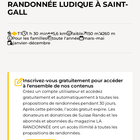
RANDONNÉE LUDIQUE À SAINT-
GALL
T1
1 h 30 min
5,6 km
faible
150 m
260 m
Pour les familles
toute l'année
mars–mai
janvier–décembre
Inscrivez-vous gratuitement pour accéder
à l'ensemble de nos contenus
Créez un compte utilisateur et accédez
gratuitement et automatiquement à toutes les
propositions de randonnées pendant 30 jours.
Après cette période, l'accès gratuit expire. Les
donateurs et donatrices de Suisse Rando et les
abonnés et abonnées du magazine LA
RANDONNÉE ont un accès illimité à toutes les
propositions de randonnées.