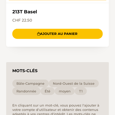
213T Basel
CHF 22.50
AJOUTER AU PANIER
MOTS-CLÉS
Bâle-Campagne
Nord-Ouest de la Suisse
Randonnée
Été
moyen
T1
En cliquant sur un mot-clé, vous pouvez l'ajouter à
votre compte d'utilisateur et obtenir des contenus
adaptés à vos centres d'intérêt. Les mots-clés ne