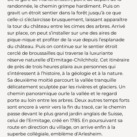
randonnée, le chemin grimpe hardiment. Puis on
gravit un étroit sentier dans la forêt jusqu’à ce que
celle-ci s’éclaircisse brusquement, laissant apparaître
la tour du château entre les cimes des arbres. Arrivé
sur place, on peut s’installer sur une des aires de
pique-nique et profiter de la vue depuis l’esplanade
du château. Puis on continue sur le sentier étroit
cerclé de broussailles qui traverse la luxuriante
réserve naturelle d’Ermitage-Chilchholz. Cet itinéraire
de près de trois heures plaira aux personnes qui
s’intéressent à l’histoire, à la géologie et à la nature.
Sa deuxième moitié parcourt la vallée tranquille
délicatement sculptée par les rivières et glaciers. Un
chemin panoramique ourle la vallée et le regard
porte au loin entre les arbres. Deux autres temps forts
sont encore à venir vers la fin du tracé, car le chemin
passe devant le plus grand jardin anglais de Suisse,
celui de l’Ermitage, créé en 1785. En poursuivant sa
route en direction du village, on arrive enfin à la
superbe collégiale, emblème d’Arlesheim.