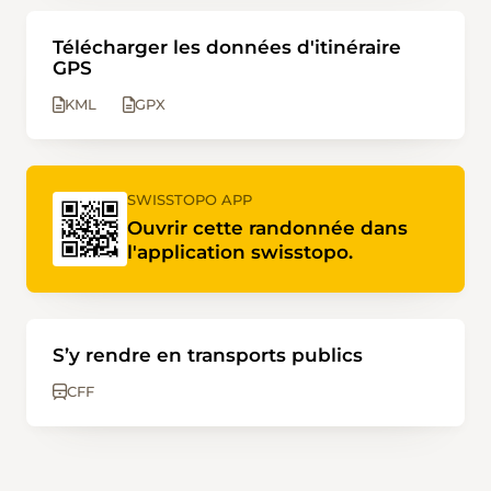
Télécharger les données d'itinéraire
GPS
KML
GPX
SWISSTOPO APP
Ouvrir cette randonnée dans
l'application swisstopo.
S’y rendre en transports publics
CFF