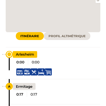
ITINÉRAIRE
PROFIL ALTIMÉTRIQUE
Arlesheim
0:00
0:00
Ermitage
0:17
0:17