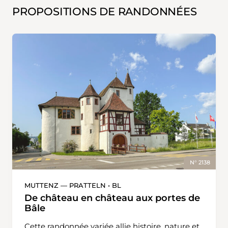
PROPOSITIONS DE RANDONNÉES
N° 2138
MUTTENZ — PRATTELN • BL
De château en château aux portes de
Bâle
Cette randonnée variée allie histoire, nature et