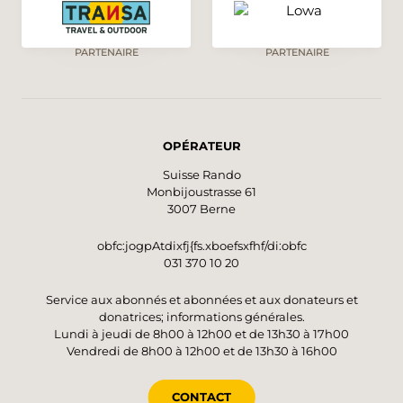
PARTENAIRE
PARTENAIRE
OPÉRATEUR
Suisse Rando
Monbijoustrasse 61
3007 Berne
obfc:jogpAtdixfj{fs.xboefsxfhf/di:obfc
031 370 10 20
Service aux abonnés et abonnées et aux donateurs et
donatrices; informations générales.
Lundi à jeudi de 8h00 à 12h00 et de 13h30 à 17h00
Vendredi de 8h00 à 12h00 et de 13h30 à 16h00
CONTACT