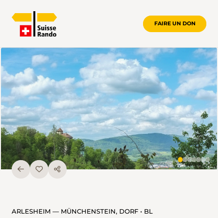
FAIRE UN DON
ARLESHEIM — MÜNCHENSTEIN, DORF • BL