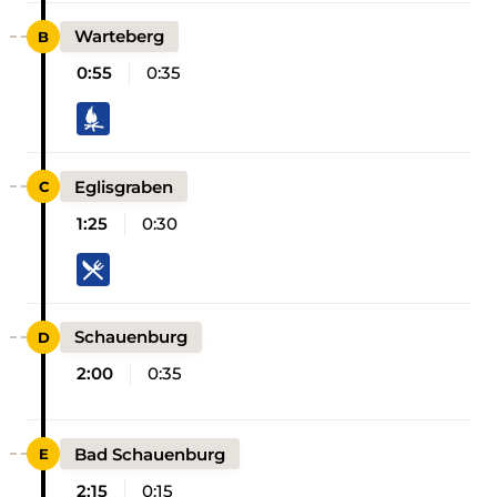
Warteberg
0:55
0:35
Eglisgraben
1:25
0:30
Schauenburg
2:00
0:35
Bad Schauenburg
2:15
0:15