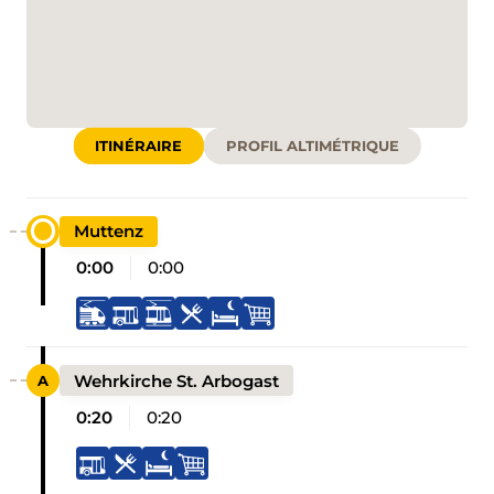
ITINÉRAIRE
PROFIL ALTIMÉTRIQUE
Muttenz
0:00
0:00
Wehrkirche St. Arbogast
0:20
0:20