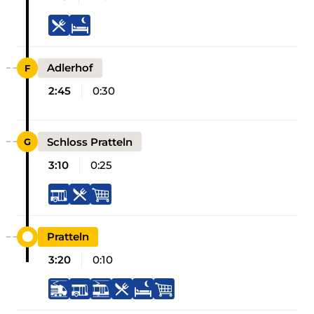
Adlerhof
2:45
0:30
Schloss Pratteln
3:10
0:25
Pratteln
3:20
0:10