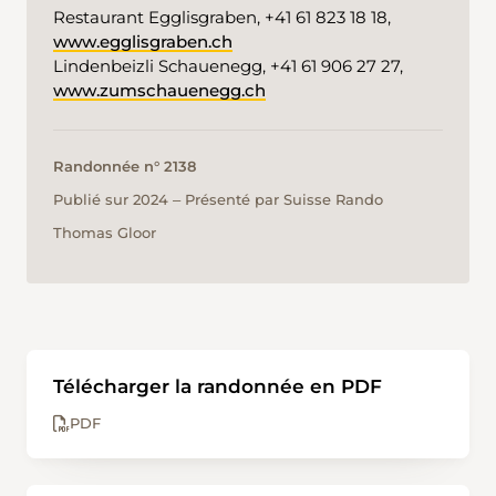
Restaurant Egglisgraben, +41 61 823 18 18,
www.egglisgraben.ch
Lindenbeizli Schauenegg, +41 61 906 27 27,
www.zumschauenegg.ch
Randonnée n° 2138
Publié sur 2024 ‒ Présenté par Suisse Rando
Thomas Gloor
Télécharger la randonnée en PDF
PDF