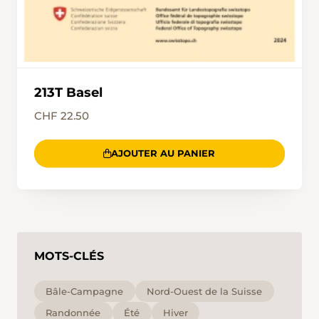
213T Basel
CHF 22.50
AJOUTER AU PANIER
MOTS-CLÉS
Bâle-Campagne
Nord-Ouest de la Suisse
Randonnée
Été
Hiver