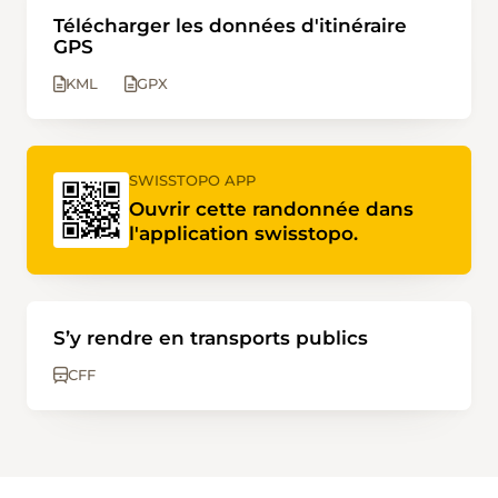
Télécharger les données d'itinéraire
GPS
KML
GPX
SWISSTOPO APP
Ouvrir cette randonnée dans
l'application swisstopo.
S’y rendre en transports publics
CFF