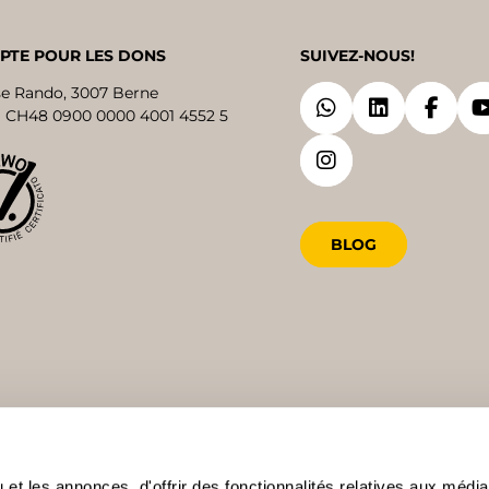
PTE POUR LES DONS
SUIVEZ-NOUS!
se Rando, 3007 Berne
 CH48 0900 0000 4001 4552 5
BLOG
et les annonces, d'offrir des fonctionnalités relatives aux médi