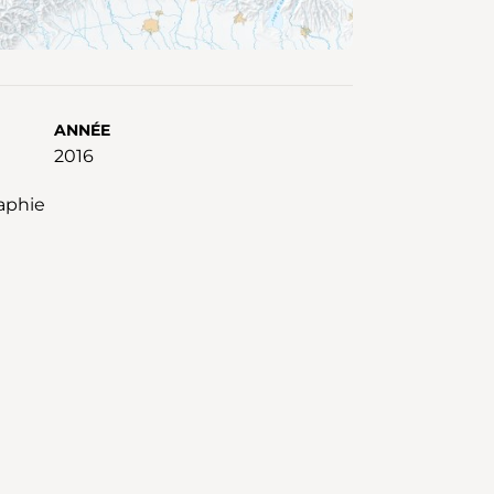
ANNÉE
2016
raphie