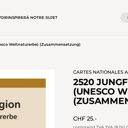
VOIR
INSPIRER
À NOTRE SUJET
nesco Weltnaturerbe) (Zusammensetzung)
CARTES NATIONALES AU
2520 JUNG
(UNESCO W
(ZUSAMME
CHF 25.-
comprend TVA TVA (8.1%)