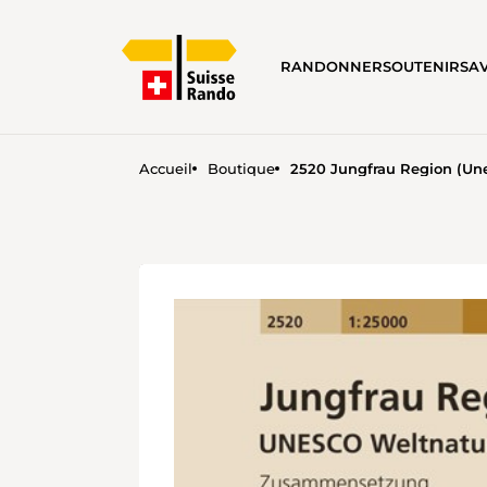
RANDONNER
SOUTENIR
SA
Accueil
Boutique
2520 Jungfrau Region (U