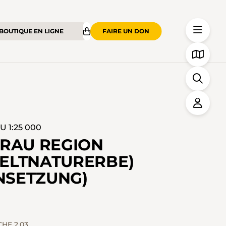
BOUTIQUE EN LIGNE
FAIRE UN DON
 1:25 000
FRAU REGION
ELTNATURERBE)
NSETZUNG)
CHF 2.03