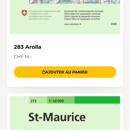
283 Arolla
CHF 14.-
AJOUTER AU PANIER