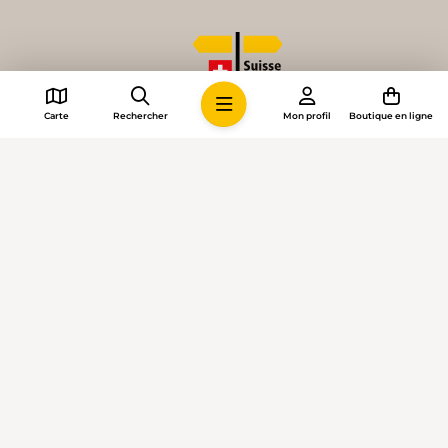
Carte
Rechercher
Mon profil
Boutique en ligne
© 2026 • Suisse Rando
Paramètres des cookies
Impressum
Conditions générales
Confidentialité
Directives intelligence artificielle
Données médias