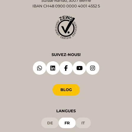
Suisse Rando, 3007 Berne
IBAN CH48 0900 0000 4001 4552 5
SUIVEZ-NOUS!
BLOG
LANGUES
DE
FR
IT