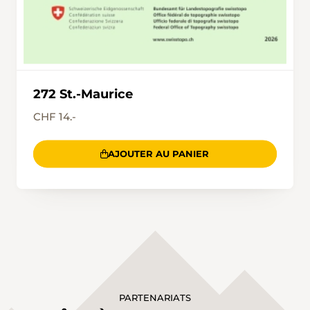
272 St.-Maurice
CHF 14.-
AJOUTER AU PANIER
PARTENARIATS