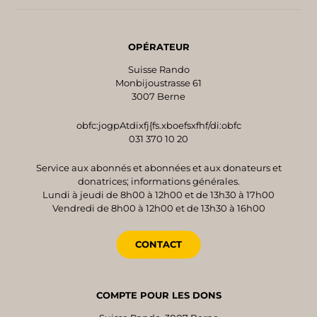
OPÉRATEUR
Suisse Rando
Monbijoustrasse 61
3007 Berne
obfc:jogpAtdixfj{fs.xboefsxfhf/di:obfc
031 370 10 20
Service aux abonnés et abonnées et aux donateurs et
donatrices; informations générales.
Lundi à jeudi de 8h00 à 12h00 et de 13h30 à 17h00
Vendredi de 8h00 à 12h00 et de 13h30 à 16h00
CONTACT
COMPTE POUR LES DONS