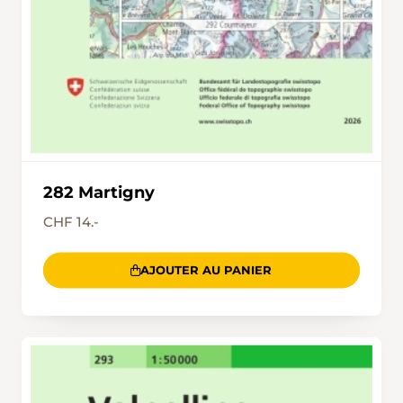
282 Martigny
CHF 14.-
AJOUTER AU PANIER