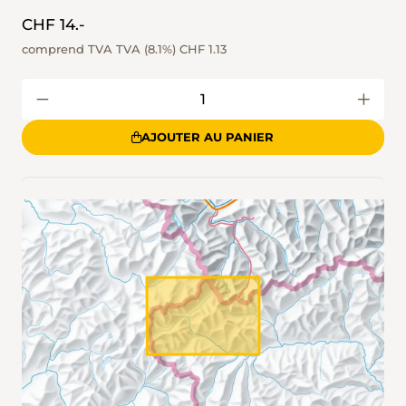
CHF 14.-
comprend TVA TVA (8.1%)
CHF 1.13
AJOUTER AU PANIER