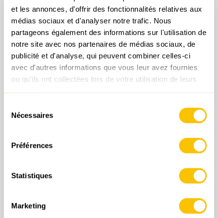
et les annonces, d'offrir des fonctionnalités relatives aux
médias sociaux et d'analyser notre trafic. Nous
partageons également des informations sur l'utilisation de
notre site avec nos partenaires de médias sociaux, de
publicité et d'analyse, qui peuvent combiner celles-ci
avec d'autres informations que vous leur avez fournies
ou qu'ils ont collectées lors de votre utilisation de leurs
293 Valpelline
services.
Sélection
CHF 14.-
Nécessaires
du
consentement
AJOUTER AU PANIER
Préférences
Statistiques
Marketing