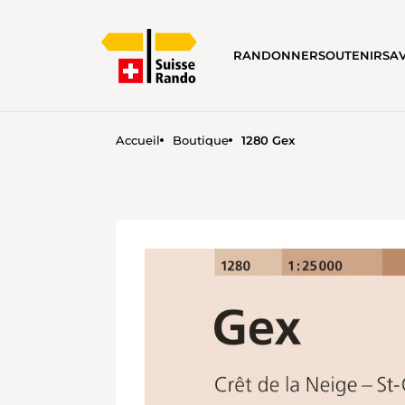
RANDONNER
SOUTENIR
SA
Accueil
Boutique
1280 Gex