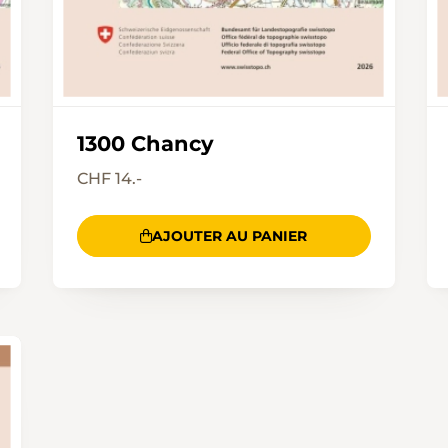
1300 Chancy
CHF 14.-
AJOUTER AU PANIER