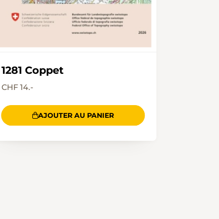
1281 Coppet
CHF 14.-
AJOUTER AU PANIER