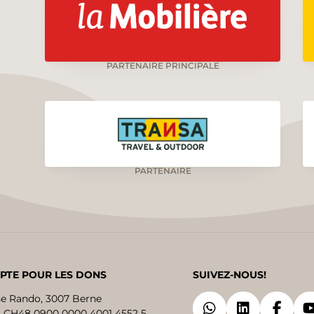
PARTENAIRE PRINCIPALE
PARTENAIRE
PTE POUR LES DONS
SUIVEZ-NOUS!
se Rando, 3007 Berne
 CH48 0900 0000 4001 4552 5