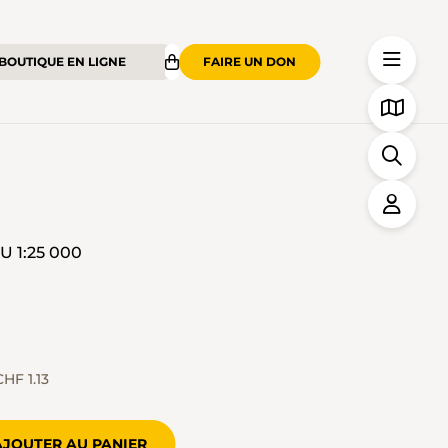
BOUTIQUE EN LIGNE
FAIRE UN DON
 1:25 000
CHF 1.13
AJOUTER AU PANIER