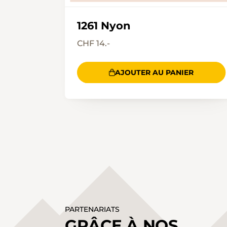
1261 Nyon
CHF 14.-
AJOUTER AU PANIER
PARTENARIATS
GRÂCE À NOS