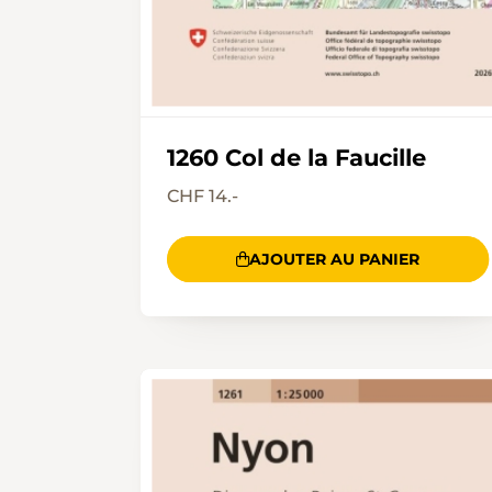
1260 Col de la Faucille
CHF 14.-
AJOUTER AU PANIER