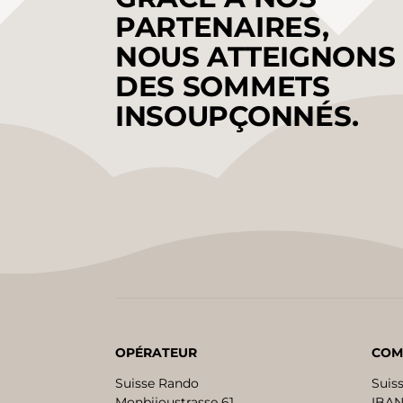
PARTENAIRES,
NOUS ATTEIGNONS
DES SOMMETS
INSOUPÇONNÉS.
OPÉRATEUR
COM
Suisse Rando
Suis
Monbijoustrasse 61
IBAN