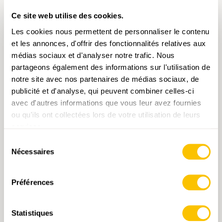
Ce site web utilise des cookies.
Les cookies nous permettent de personnaliser le contenu
et les annonces, d'offrir des fonctionnalités relatives aux
médias sociaux et d'analyser notre trafic. Nous
partageons également des informations sur l'utilisation de
notre site avec nos partenaires de médias sociaux, de
publicité et d'analyse, qui peuvent combiner celles-ci
avec d'autres informations que vous leur avez fournies
ou qu'ils ont collectées lors de votre utilisation de leurs
services.
Sélection
Nécessaires
du
1187 Münsingen
consentement
CHF 14.-
Préférences
AJOUTER AU PANIER
Statistiques