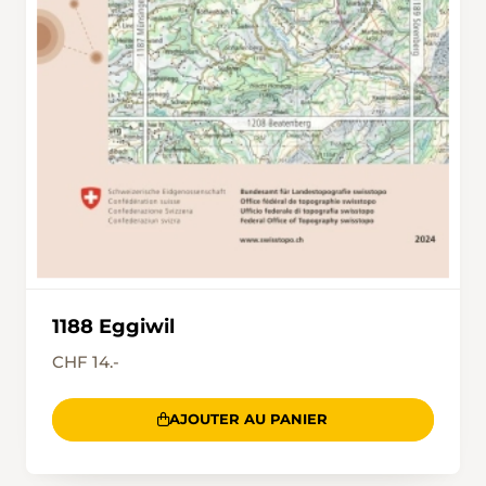
1188 Eggiwil
CHF 14.-
AJOUTER AU PANIER