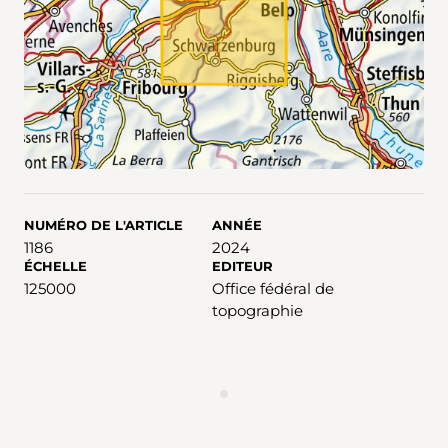
NUMÉRO DE L'ARTICLE
ANNÉE
1186
2024
ÉCHELLE
EDITEUR
125000
Office fédéral de
topographie
ANNONCES