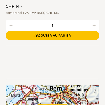
CHF 14.-
comprend TVA TVA (8.1%)
CHF 1.13
AJOUTER AU PANIER