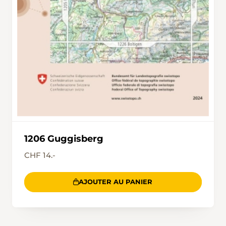
1206 Guggisberg
CHF 14.-
AJOUTER AU PANIER