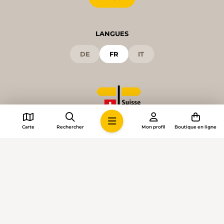
LANGUES
DE
FR
IT
Carte
Rechercher
Mon profil
Boutique en ligne
© 2026 • Suisse Rando
Paramètres des cookies
Impressum
Conditions générales
Confidentialité