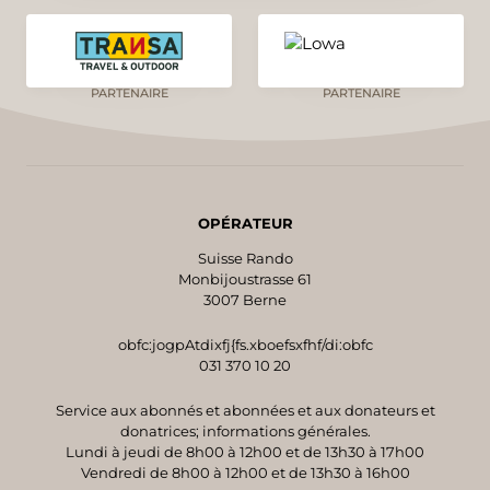
PARTENAIRE
PARTENAIRE
OPÉRATEUR
Suisse Rando
Monbijoustrasse 61
3007 Berne
obfc:jogpAtdixfj{fs.xboefsxfhf/di:obfc
031 370 10 20
Service aux abonnés et abonnées et aux donateurs et
donatrices; informations générales.
Lundi à jeudi de 8h00 à 12h00 et de 13h30 à 17h00
Vendredi de 8h00 à 12h00 et de 13h30 à 16h00