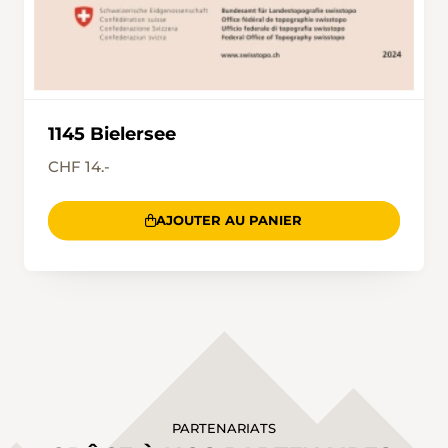
1145 Bielersee
CHF 14.-
AJOUTER AU PANIER
PARTENARIATS