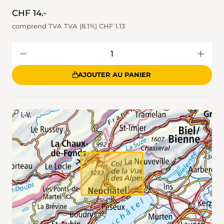
CHF 14.-
comprend TVA TVA (8.1%)
CHF 1.13
AJOUTER AU PANIER