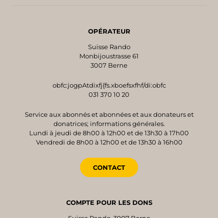
OPÉRATEUR
Suisse Rando
Monbijoustrasse 61
3007 Berne
obfc:jogpAtdixfj{fs.xboefsxfhf/di:obfc
031 370 10 20
Service aux abonnés et abonnées et aux donateurs et
donatrices; informations générales.
Lundi à jeudi de 8h00 à 12h00 et de 13h30 à 17h00
Vendredi de 8h00 à 12h00 et de 13h30 à 16h00
CONTACT
COMPTE POUR LES DONS
Suisse Rando, 3007 Berne