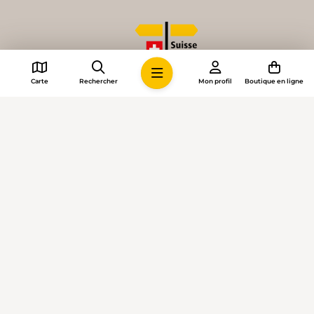
Carte
Rechercher
Mon profil
Boutique en ligne
© 2026 • Suisse Rando
Paramètres des cookies
Impressum
Conditions générales
Confidentialité
Directives intelligence artificielle
Données médias