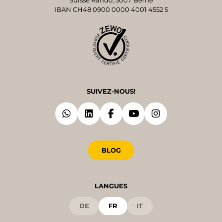
IBAN CH48 0900 0000 4001 4552 5
SUIVEZ-NOUS!
BLOG
LANGUES
DE
FR
IT