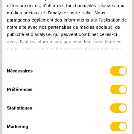
et les annonces, d'offrir des fonctionnalités relatives aux
médias sociaux et d'analyser notre trafic. Nous
partageons également des informations sur l'utilisation de
notre site avec nos partenaires de médias sociaux, de
publicité et d'analyse, qui peuvent combiner celles-ci
avec d'autres informations que vous leur avez fournies
ou qu'ils ont collectées lors de votre utilisation de leurs
1164 Neuchâtel
services.
Sélection
CHF 14.-
Nécessaires
du
consentement
AJOUTER AU PANIER
Préférences
Statistiques
Marketing