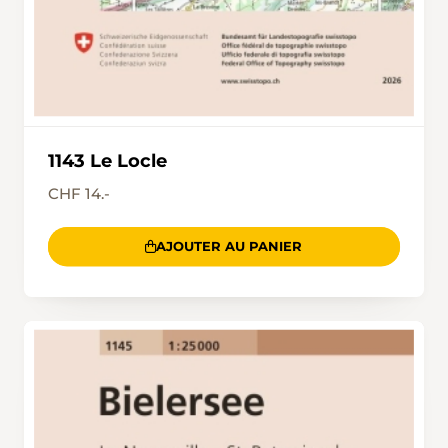
1143 Le Locle
CHF 14.-
AJOUTER AU PANIER