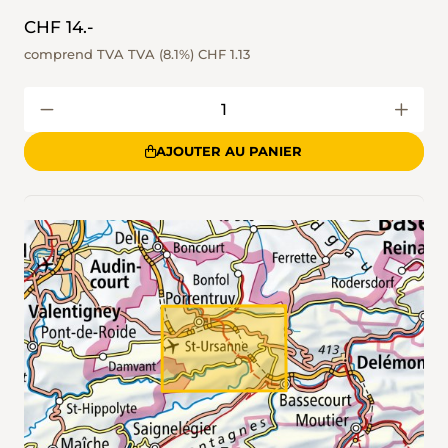
CHF 14.-
comprend TVA TVA (8.1%)
CHF 1.13
AJOUTER AU PANIER