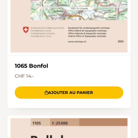
1065 Bonfol
CHF 14.-
AJOUTER AU PANIER