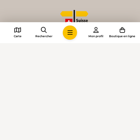
Carte
Rechercher
Mon profil
Boutique en ligne
© 2026 • Suisse Rando
Paramètres des cookies
Impressum
Conditions générales
Confidentialité
Directives intelligence artificielle
Données médias