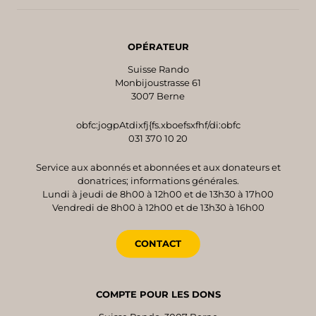
OPÉRATEUR
Suisse Rando
Monbijoustrasse 61
3007 Berne
obfc:jogpAtdixfj{fs.xboefsxfhf/di:obfc
031 370 10 20
Service aux abonnés et abonnées et aux donateurs et
donatrices; informations générales.
Lundi à jeudi de 8h00 à 12h00 et de 13h30 à 17h00
Vendredi de 8h00 à 12h00 et de 13h30 à 16h00
CONTACT
COMPTE POUR LES DONS