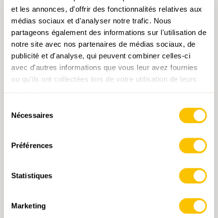
et les annonces, d'offrir des fonctionnalités relatives aux
médias sociaux et d'analyser notre trafic. Nous
partageons également des informations sur l'utilisation de
notre site avec nos partenaires de médias sociaux, de
publicité et d'analyse, qui peuvent combiner celles-ci
avec d'autres informations que vous leur avez fournies
ou qu'ils ont collectées lors de votre utilisation de leurs
1105 Bellelay
services.
Sélection
CHF 14.-
Nécessaires
du
consentement
AJOUTER AU PANIER
Préférences
Statistiques
Marketing