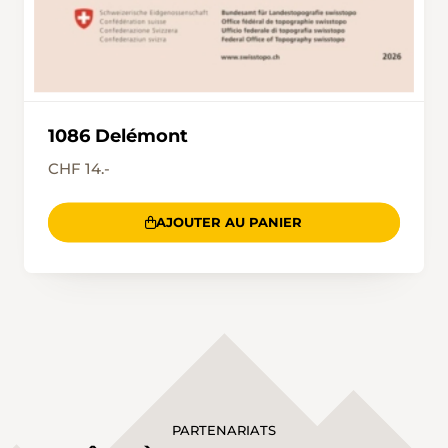
1086 Delémont
CHF 14.-
AJOUTER AU PANIER
PARTENARIATS