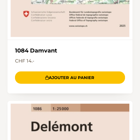
1084 Damvant
CHF 14.-
AJOUTER AU PANIER