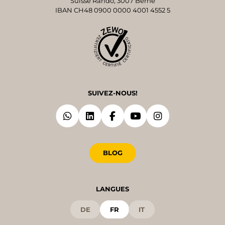
Suisse Rando, 3007 Berne
IBAN CH48 0900 0000 4001 4552 5
SUIVEZ-NOUS!
BLOG
LANGUES
DE
FR
IT