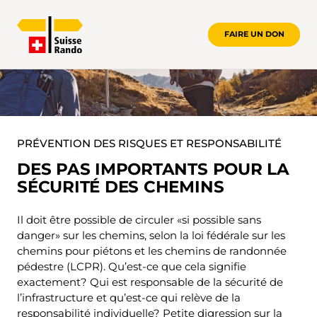
FAIRE UN DON
PRÉVENTION DES RISQUES ET RESPON
PRÉVENTION DES RISQUES ET RESPONSABILITÉ
DES PAS IMPORTANTS POUR LA
SÉCURITÉ DES CHEMINS
Il doit être possible de circuler «si possible sans
danger» sur les chemins, selon la loi fédérale sur les
chemins pour piétons et les chemins de randonnée
pédestre (LCPR). Qu’est-ce que cela signifie
exactement? Qui est responsable de la sécurité de
l’infrastructure et qu’est-ce qui relève de la
responsabilité individuelle? Petite digression sur la