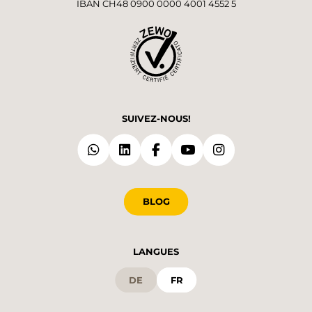
IBAN CH48 0900 0000 4001 4552 5
SUIVEZ-NOUS!
BLOG
LANGUES
DE
FR