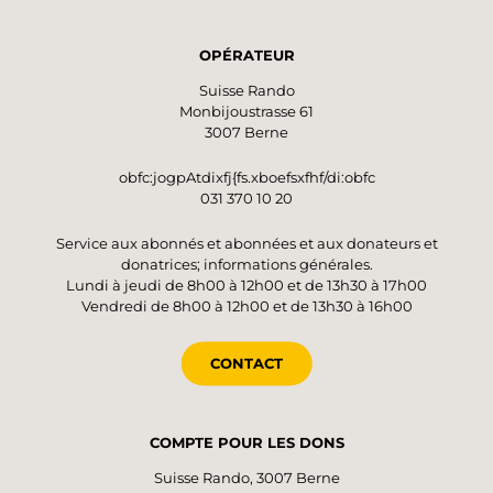
OPÉRATEUR
Suisse Rando
Monbijoustrasse 61
3007 Berne
obfc:jogpAtdixfj{fs.xboefsxfhf/di:obfc
031 370 10 20
Service aux abonnés et abonnées et aux donateurs et
donatrices; informations générales.
Lundi à jeudi de 8h00 à 12h00 et de 13h30 à 17h00
Vendredi de 8h00 à 12h00 et de 13h30 à 16h00
CONTACT
COMPTE POUR LES DONS
Suisse Rando, 3007 Berne