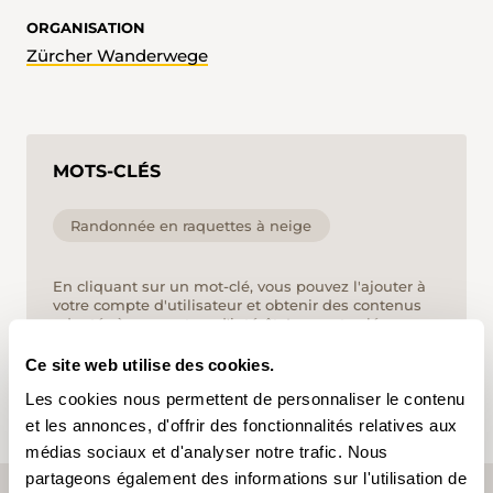
ORGANISATION
Zürcher Wanderwege
MOTS-CLÉS
Randonnée en raquettes à neige
En cliquant sur un mot-clé, vous pouvez l'ajouter à
votre compte d'utilisateur et obtenir des contenus
adaptés à vos centres d'intérêt. Les mots-clés ne
peuvent être enregistrés que dans un compte
d'utilisateur.
Ce site web utilise des cookies.
Les cookies nous permettent de personnaliser le contenu
et les annonces, d'offrir des fonctionnalités relatives aux
médias sociaux et d'analyser notre trafic. Nous
partageons également des informations sur l'utilisation de