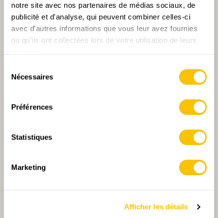
notre site avec nos partenaires de médias sociaux, de
publicité et d'analyse, qui peuvent combiner celles-ci
avec d'autres informations que vous leur avez fournies
ou qu'ils ont collectées lors de votre utilisation de leurs
services.
PARTENAIRE PRINCIPALE
Sélection
Nécessaires
du
consentement
Préférences
PARTENAIRE PRINCIPALE ET PARTENAIRE DE TRANSPORT
Statistiques
Marketing
PARTENAIRE
PARTENAIRE
Afficher les détails