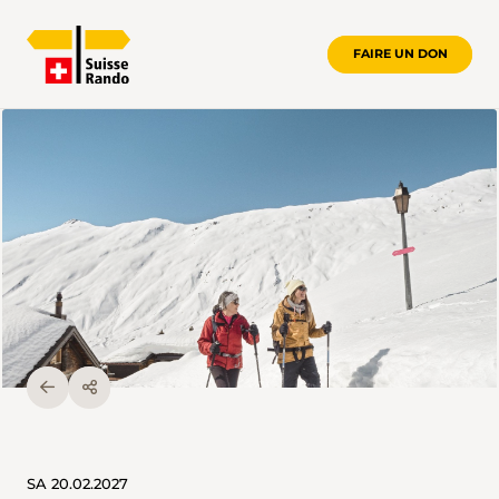
FAIRE UN DON
SA 20.02.2027