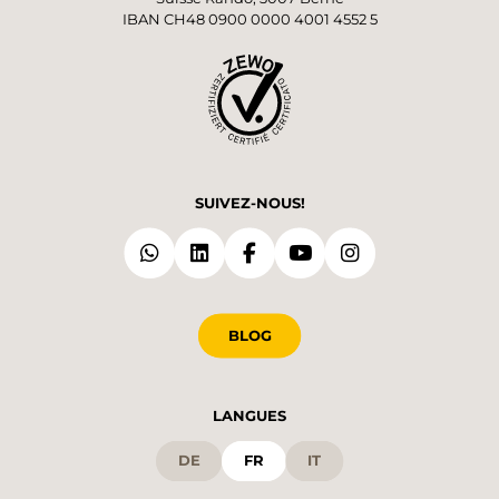
IBAN CH48 0900 0000 4001 4552 5
SUIVEZ-NOUS!
BLOG
LANGUES
DE
FR
IT