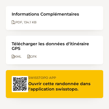
Informations Complémentaires
PDF
134.1 KB
Télécharger les données d'itinéraire
GPS
KML
GPX
SWISSTOPO APP
Ouvrir cette randonnée dans
l'application swisstopo.