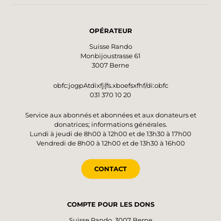
OPÉRATEUR
Suisse Rando
Monbijoustrasse 61
3007 Berne
obfc:jogpAtdixfj{fs.xboefsxfhf/di:obfc
031 370 10 20
Service aux abonnés et abonnées et aux donateurs et
donatrices; informations générales.
Lundi à jeudi de 8h00 à 12h00 et de 13h30 à 17h00
Vendredi de 8h00 à 12h00 et de 13h30 à 16h00
CONTACT
COMPTE POUR LES DONS
Suisse Rando, 3007 Berne