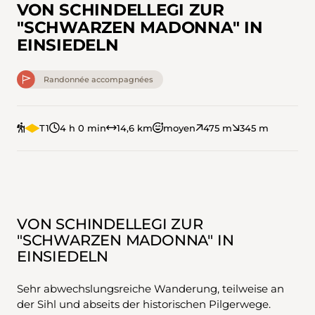
VON SCHINDELLEGI ZUR
"SCHWARZEN MADONNA" IN
EINSIEDELN
Randonnée accompagnées
T1
4 h 0 min
14,6 km
moyen
475 m
345 m
VON SCHINDELLEGI ZUR
"SCHWARZEN MADONNA" IN
EINSIEDELN
Sehr abwechslungsreiche Wanderung, teilweise an
der Sihl und abseits der historischen Pilgerwege.