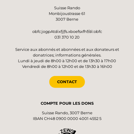
Suisse Rando
Monbijoustrasse 61
3007 Berne
obfc:jogpAtdixfj{fs.xboefsxfhf/di:obfc
031 370 10 20
Service aux abonnés et abonnées et aux donateurs et
donatrices; informations générales.
Lundi à jeudi de 8h00 à 12h00 et de 13h30 à 17h00
Vendredi de 8h00 à 12h00 et de 13h30 à 16h00
CONTACT
COMPTE POUR LES DONS
Suisse Rando, 3007 Berne
IBAN CH48 0900 0000 4001 4552 5