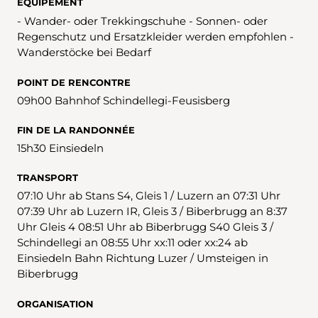
ÉQUIPEMENT
- Wander- oder Trekkingschuhe - Sonnen- oder
Regenschutz und Ersatzkleider werden empfohlen -
Wanderstöcke bei Bedarf
POINT DE RENCONTRE
09h00 Bahnhof Schindellegi-Feusisberg
FIN DE LA RANDONNÉE
15h30 Einsiedeln
TRANSPORT
07:10 Uhr ab Stans S4, Gleis 1 / Luzern an 07:31 Uhr
07:39 Uhr ab Luzern IR, Gleis 3 / Biberbrugg an 8:37
Uhr Gleis 4 08:51 Uhr ab Biberbrugg S40 Gleis 3 /
Schindellegi an 08:55 Uhr xx:11 oder xx:24 ab
Einsiedeln Bahn Richtung Luzer / Umsteigen in
Biberbrugg
ORGANISATION