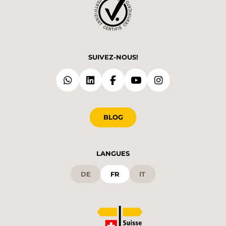
SUIVEZ-NOUS!
BLOG
LANGUES
DE
FR
IT