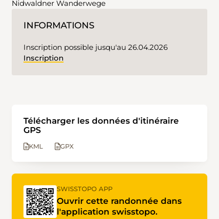
Nidwaldner Wanderwege
INFORMATIONS
Inscription possible jusqu'au 26.04.2026
Inscription
Télécharger les données d'itinéraire
GPS
KML
GPX
SWISSTOPO APP
Ouvrir cette randonnée dans
l'application swisstopo.