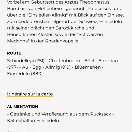
Vorbei am Geburtsort des Arztes Theophrastus
Bombast von Hohenheim, genannt "Paracelsus" und
über die "Einsiedler-Allmig" mit Blick auf den Sihlsee,
zum bedeutensten Pilgerort der Schweiz; Einsiedeln
mit seiner prächtigen Barockkirche und
Benediktiner-Kloster, sowie der "Schwarzen
Madonna" in der Gnadenkapelle.
ROUTE
Schindellegi (751) - Chaltenboden - Büel - Enzenau
(977) - Au - Egg - Allmig (919) - Blüemenen -
Einsiedeln (880)
Itinéraire sur la carte
ALIMENTATION
- Getränke und Verpflegung aus dem Rucksack -
Kaffeehalt in Einsiedeln