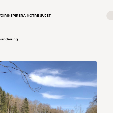
VOIR
INSPIRER
À NOTRE SUJET
wanderung