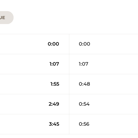
UE
0:00
0:00
1:07
1:07
1:55
0:48
2:49
0:54
3:45
0:56