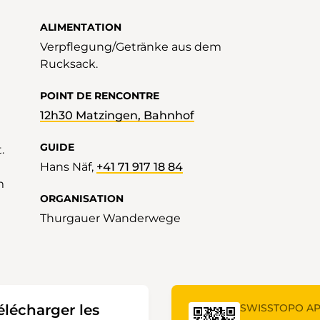
ALIMENTATION
Verpflegung/Getränke aus dem
Rucksack.
POINT DE RENCONTRE
12h30 Matzingen, Bahnhof
GUIDE
.
Hans Näf,
+41 71 917 18 84
m
ORGANISATION
Thurgauer Wanderwege
élécharger les
SWISSTOPO A