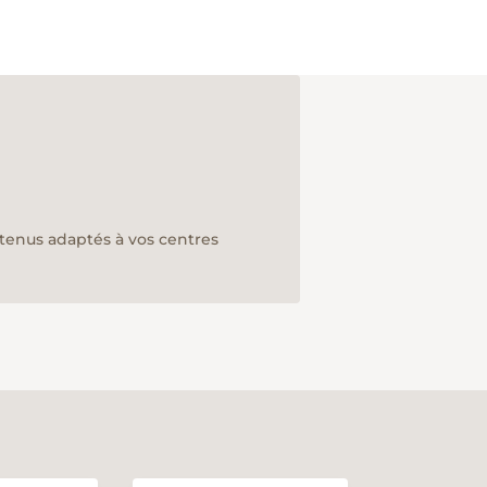
ntenus adaptés à vos centres