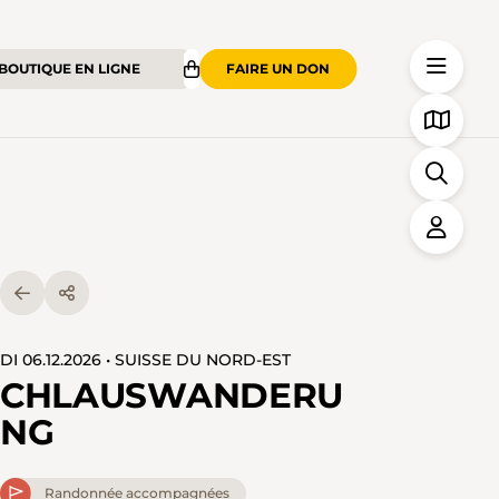
BOUTIQUE EN LIGNE
FAIRE UN DON
DI 06.12.2026 • SUISSE DU NORD-EST
CHLAUSWANDERU
NG
Randonnée accompagnées