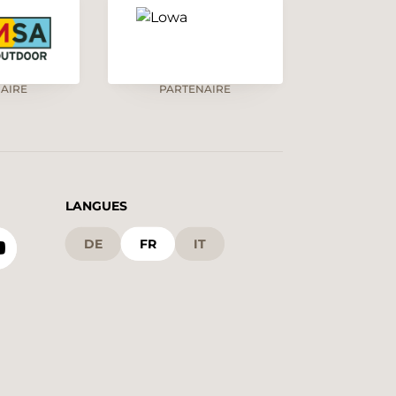
AIRE
PARTENAIRE
LANGUES
DE
FR
IT