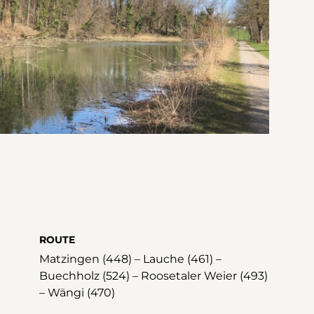
ROUTE
Matzingen (448) – Lauche (461) –
Buechholz (524) – Roosetaler Weier (493)
– Wängi (470)