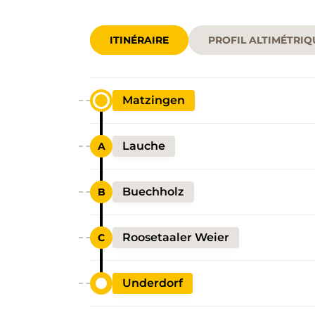
ITINÉRAIRE
PROFIL ALTIMÉTRIQ
Matzingen
Lauche
Buechholz
Roosetaaler Weier
Underdorf