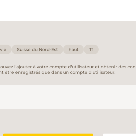
vie
Suisse du Nord-Est
haut
T1
pouvez l'ajouter à votre compte d'utilisateur et obtenir des co
nt être enregistrés que dans un compte d'utilisateur.