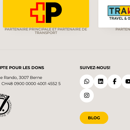
PARTENAIRE PRINCIPALE ET PARTENAIRE DE
PARTEN
TRANSPORT
PTE POUR LES DONS
SUIVEZ-NOUS!
se Rando, 3007 Berne
 CH48 0900 0000 4001 4552 5
BLOG