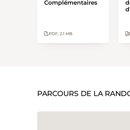
Complémentaires
d
d
PDF
2.1 MB
PARCOURS DE LA RAND