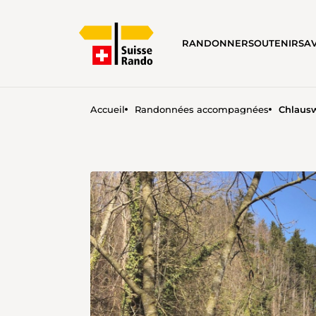
RANDONNER
SOUTENIR
SA
Accueil
Randonnées accompagnées
Chlaus