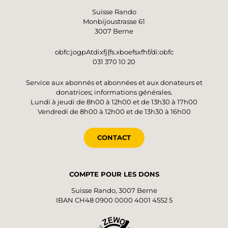
Suisse Rando
Monbijoustrasse 61
3007 Berne
obfc:jogpAtdixfj{fs.xboefsxfhf/di:obfc
031 370 10 20
Service aux abonnés et abonnées et aux donateurs et
donatrices; informations générales.
Lundi à jeudi de 8h00 à 12h00 et de 13h30 à 17h00
Vendredi de 8h00 à 12h00 et de 13h30 à 16h00
CONTACT
COMPTE POUR LES DONS
Suisse Rando, 3007 Berne
IBAN CH48 0900 0000 4001 4552 5