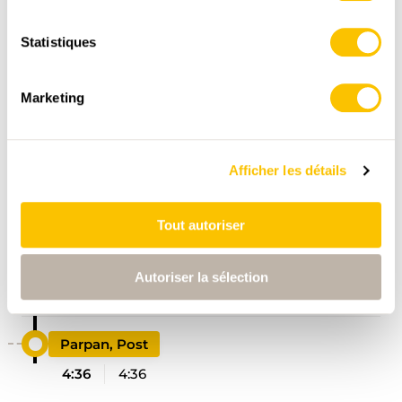
Données:
Statistiques
Marketing
Afficher les détails
ITINÉRAIRE
PROFIL ALTIMÉTRIQUE
Tout autoriser
Tschiertschen
Autoriser la sélection
0:00
0:00
Parpan, Post
4:36
4:36