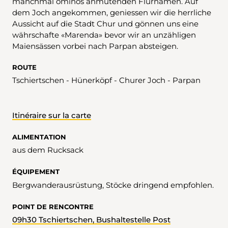
manchmal ominös anmutenden Flurnamen. Auf
dem Joch angekommen, geniessen wir die herrliche
Aussicht auf die Stadt Chur und gönnen uns eine
währschafte «Marenda» bevor wir an unzähligen
Maiensässen vorbei nach Parpan absteigen.
ROUTE
Tschiertschen - Hünerköpf - Churer Joch - Parpan
Itinéraire sur la carte
ALIMENTATION
aus dem Rucksack
ÉQUIPEMENT
Bergwanderausrüstung, Stöcke dringend empfohlen.
POINT DE RENCONTRE
09h30 Tschiertschen, Bushaltestelle Post