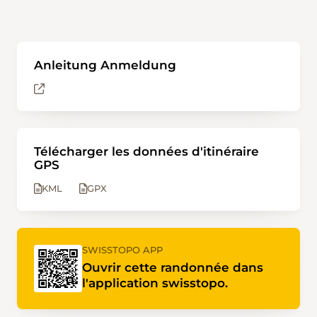
Anleitung Anmeldung
Télécharger les données d'itinéraire
GPS
KML
GPX
SWISSTOPO APP
Ouvrir cette randonnée dans
l'application swisstopo.