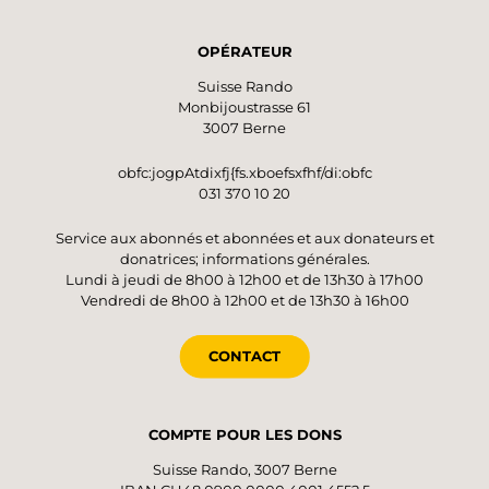
OPÉRATEUR
Suisse Rando
Monbijoustrasse 61
3007 Berne
obfc:jogpAtdixfj{fs.xboefsxfhf/di:obfc
031 370 10 20
Service aux abonnés et abonnées et aux donateurs et
donatrices; informations générales.
Lundi à jeudi de 8h00 à 12h00 et de 13h30 à 17h00
Vendredi de 8h00 à 12h00 et de 13h30 à 16h00
CONTACT
COMPTE POUR LES DONS
Suisse Rando, 3007 Berne