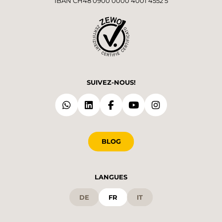
IBAN CH48 0900 0000 4001 4552 5
SUIVEZ-NOUS!
BLOG
LANGUES
DE
FR
IT