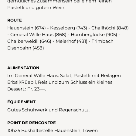
gemütliches Zusammensein bei einem feinen
Pastetli und gutem Wein.
ROUTE
Hauenstein (674) - Kesselberg (743) - Challhöchi (848)
- General Wille Haus (868) - Homberglücke (905) -
Chalberweidli (646) - Meierhof (481) - Trimbach
Eisenbahn (458)
ALIMENTATION
Im General Wille Haus: Salat; Pastetli mit Beilagen
Erbsli/Rüebli, Reis und zum Schluss ein kleines
Dessert.: Fr. 23.—.
ÉQUIPEMENT
Gutes Schuhwerk und Regenschutz.
POINT DE RENCONTRE
10h25 Bushaltestelle Hauenstein, Löwen