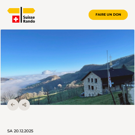
FAIRE UN DON
SA 20.12.2025