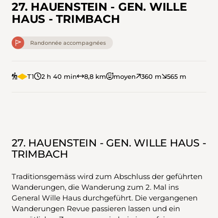
27. HAUENSTEIN - GEN. WILLE
HAUS - TRIMBACH
Randonnée accompagnées
T1
2 h 40 min
8,8 km
moyen
360 m
565 m
27. HAUENSTEIN - GEN. WILLE HAUS -
TRIMBACH
Traditionsgemäss wird zum Abschluss der geführten
Wanderungen, die Wanderung zum 2. Mal ins
General Wille Haus durchgeführt. Die vergangenen
Wanderungen Revue passieren lassen und ein