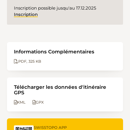
Inscription possible jusqu'au 17.12.2025
Inscription
Informations Complémentaires
PDF
325 KB
Télécharger les données d'itinéraire
GPS
KML
GPX
SWISSTOPO APP