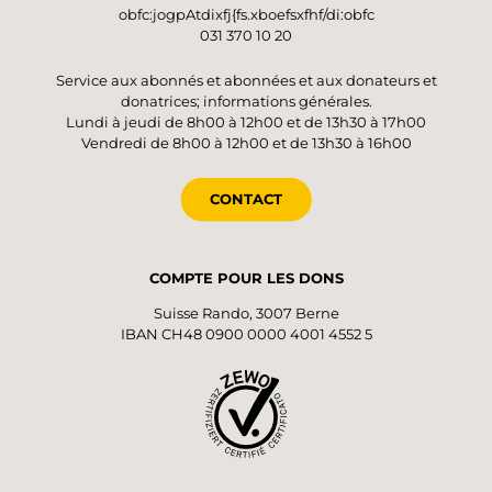
obfc:jogpAtdixfj{fs.xboefsxfhf/di:obfc
031 370 10 20
Service aux abonnés et abonnées et aux donateurs et
donatrices; informations générales.
Lundi à jeudi de 8h00 à 12h00 et de 13h30 à 17h00
Vendredi de 8h00 à 12h00 et de 13h30 à 16h00
CONTACT
COMPTE POUR LES DONS
Suisse Rando, 3007 Berne
IBAN CH48 0900 0000 4001 4552 5