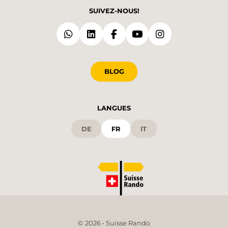
SUIVEZ-NOUS!
BLOG
LANGUES
DE
FR
IT
© 2026 • Suisse Rando