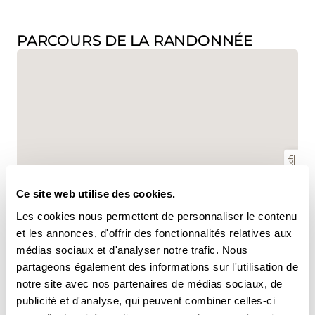
PARCOURS DE LA RANDONNÉE
www.suisse-rando.ch
Ce site web utilise des cookies.
Les cookies nous permettent de personnaliser le contenu
et les annonces, d'offrir des fonctionnalités relatives aux
,
swisstopo
médias sociaux et d'analyser notre trafic. Nous
partageons également des informations sur l'utilisation de
Données:
notre site avec nos partenaires de médias sociaux, de
publicité et d'analyse, qui peuvent combiner celles-ci