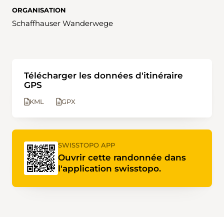
ORGANISATION
Schaffhauser Wanderwege
Télécharger les données d'itinéraire
GPS
KML
GPX
SWISSTOPO APP
Ouvrir cette randonnée dans
l'application swisstopo.