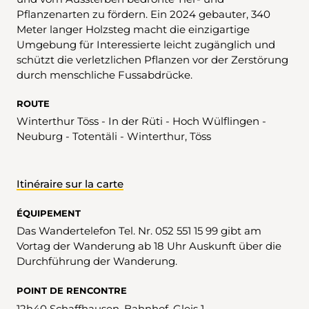
Pflanzenarten zu fördern. Ein 2024 gebauter, 340
Meter langer Holzsteg macht die einzigartige
Umgebung für Interessierte leicht zugänglich und
schützt die verletzlichen Pflanzen vor der Zerstörung
durch menschliche Fussabdrücke.
ROUTE
Winterthur Töss - In der Rüti - Hoch Wülflingen -
Neuburg - Totentäli - Winterthur, Töss
Itinéraire sur la carte
ÉQUIPEMENT
Das Wandertelefon Tel. Nr. 052 551 15 99 gibt am
Vortag der Wanderung ab 18 Uhr Auskunft über die
Durchführung der Wanderung.
POINT DE RENCONTRE
12h40 Schaffhausen, Bahnhof, Gleis 1