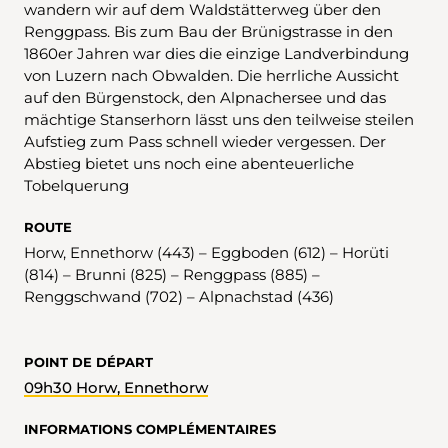
wandern wir auf dem Waldstätterweg über den
Renggpass. Bis zum Bau der Brünigstrasse in den
1860er Jahren war dies die einzige Landverbindung
von Luzern nach Obwalden. Die herrliche Aussicht
auf den Bürgenstock, den Alpnachersee und das
mächtige Stanserhorn lässt uns den teilweise steilen
Aufstieg zum Pass schnell wieder vergessen. Der
Abstieg bietet uns noch eine abenteuerliche
Tobelquerung
ROUTE
Horw, Ennethorw (443) – Eggboden (612) – Horüti
(814) – Brunni (825) – Renggpass (885) –
Renggschwand (702) – Alpnachstad (436)
POINT DE DÉPART
09h30 Horw, Ennethorw
INFORMATIONS COMPLÉMENTAIRES