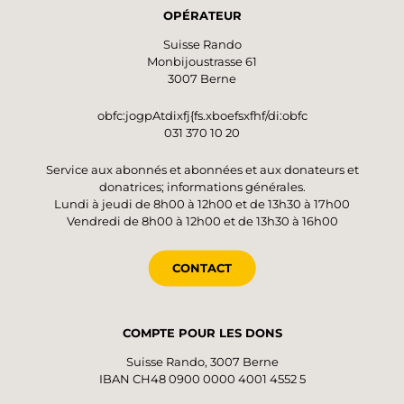
OPÉRATEUR
Suisse Rando
Monbijoustrasse 61
3007 Berne
obfc:jogpAtdixfj{fs.xboefsxfhf/di:obfc
031 370 10 20
Service aux abonnés et abonnées et aux donateurs et
donatrices; informations générales.
Lundi à jeudi de 8h00 à 12h00 et de 13h30 à 17h00
Vendredi de 8h00 à 12h00 et de 13h30 à 16h00
CONTACT
COMPTE POUR LES DONS
Suisse Rando, 3007 Berne
IBAN CH48 0900 0000 4001 4552 5