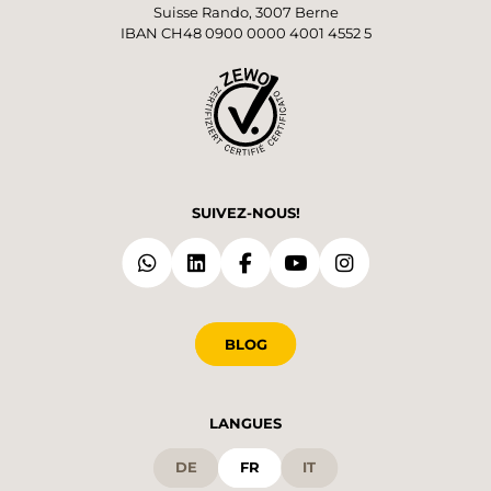
Suisse Rando, 3007 Berne
IBAN CH48 0900 0000 4001 4552 5
SUIVEZ-NOUS!
BLOG
LANGUES
DE
FR
IT