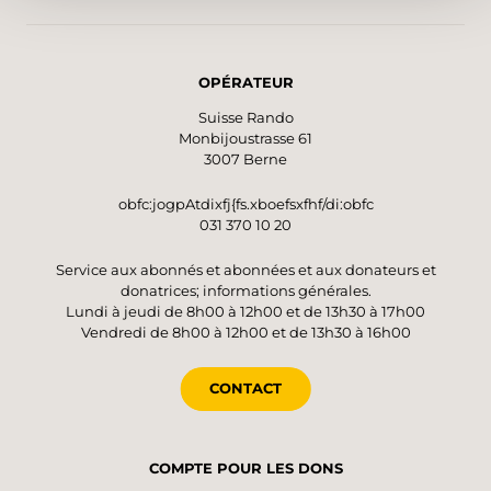
OPÉRATEUR
Suisse Rando
Monbijoustrasse 61
3007 Berne
obfc:jogpAtdixfj{fs.xboefsxfhf/di:obfc
031 370 10 20
Service aux abonnés et abonnées et aux donateurs et
donatrices; informations générales.
Lundi à jeudi de 8h00 à 12h00 et de 13h30 à 17h00
Vendredi de 8h00 à 12h00 et de 13h30 à 16h00
CONTACT
COMPTE POUR LES DONS