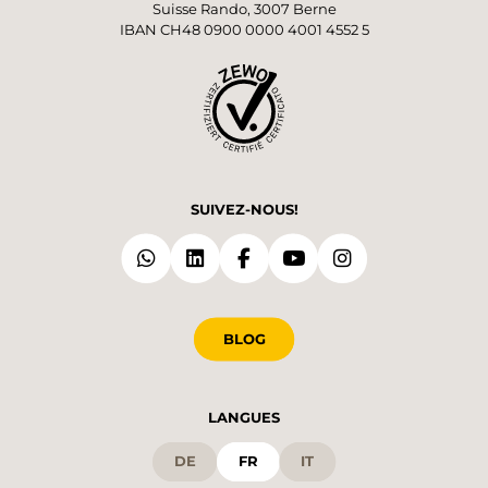
Suisse Rando, 3007 Berne
IBAN CH48 0900 0000 4001 4552 5
SUIVEZ-NOUS!
BLOG
LANGUES
DE
FR
IT