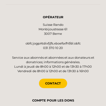
OPÉRATEUR
Suisse Rando
Monbijoustrasse 61
3007 Berne
obfc:jogpAtdixfj{fs.xboefsxfhf/di:obfc
031 370 10 20
Service aux abonnés et abonnées et aux donateurs et
donatrices; informations générales.
Lundi à jeudi de 8h00 à 12h00 et de 13h30 à 17h00
Vendredi de 8h00 à 12h00 et de 13h30 à 16h00
CONTACT
COMPTE POUR LES DONS