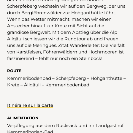
Scherpfeberg wechseln wir auf den Bergweg, der uns
durch Bergföhrenwälder zur Hohganthütte führt.
Wenn das Wetter mitmacht, machen wir einen
Abstecher hinauf zur Krete mit Sicht auf die
grandiose Bergwelt. Mit dem Abstieg über die Alp
Allgäuli schliessen wir die Rundtour ab und freuen
uns auf die Meringues. Zitat Wanderleiter: Die Vielfalt
von Karstfelsen, Föhrenwäldern und Hochmooren ist
faszinierend – fehlt nur noch ein Steinbock!
ROUTE
Kemmeribodenbad – Scherpfeberg – Hohganthütte –
Krete – Ällgäuli – Kemmeribodenbad
Itinéraire sur la carte
ALIMENTATION
Verpflegung aus dem Rucksack und im Landgasthof
Kemmeriboden-Bad.