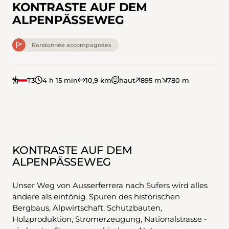
KONTRASTE AUF DEM
ALPENPÄSSEWEG
Randonnée accompagnées
T3
4 h 15 min
10,9 km
haut
895 m
780 m
KONTRASTE AUF DEM
ALPENPÄSSEWEG
Unser Weg von Ausserferrera nach Sufers wird alles
andere als eintönig. Spuren des historischen
Bergbaus, Alpwirtschaft, Schutzbauten,
Holzproduktion, Stromerzeugung, Nationalstrasse -