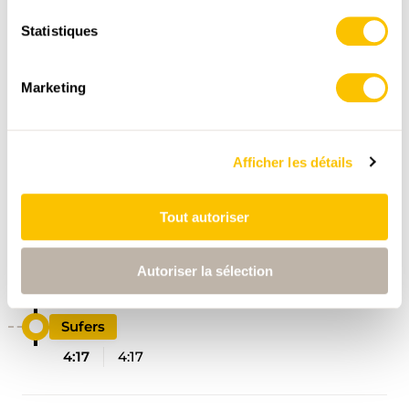
Statistiques
Marketing
ITINÉRAIRE
PROFIL ALTIMÉTRIQUE
Afficher les détails
Tout autoriser
Ausserferrera
0:00
0:00
Autoriser la sélection
Sufers
4:17
4:17