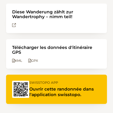
Diese Wanderung zählt zur
Wandertrophy – nimm teil!
Télécharger les données d'itinéraire
GPS
KML
GPX
SWISSTOPO APP
Ouvrir cette randonnée dans
l'application swisstopo.