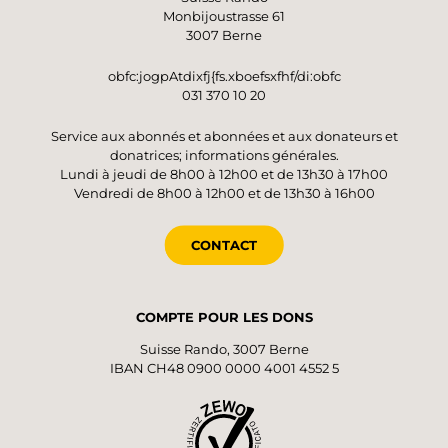
Monbijoustrasse 61
3007 Berne
obfc:jogpAtdixfj{fs.xboefsxfhf/di:obfc
031 370 10 20
Service aux abonnés et abonnées et aux donateurs et
donatrices; informations générales.
Lundi à jeudi de 8h00 à 12h00 et de 13h30 à 17h00
Vendredi de 8h00 à 12h00 et de 13h30 à 16h00
CONTACT
COMPTE POUR LES DONS
Suisse Rando, 3007 Berne
IBAN CH48 0900 0000 4001 4552 5