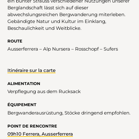
ein bunter Strauss verschiedener Nutzungen unserer
Berglandschaft lässt sich auf dieser
abwechslungsreichen Bergwanderung miterleben.
Gebändigte Natur und Kultur im Einklang,
Beschaulichkeit und Weitblicke.
ROUTE
Ausserferrera – Alp Nursera – Rosschopf – Sufers
Itinéraire sur la carte
ALIMENTATION
Verpflegung aus dem Rucksack
ÉQUIPEMENT
Bergwanderausrüstung, Stöcke dringend empfohlen.
POINT DE RENCONTRE
09h10 Ferrera, Ausserferrera