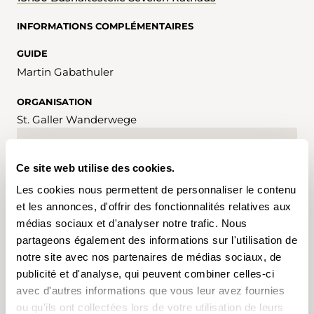
INFORMATIONS COMPLÉMENTAIRES
GUIDE
Martin Gabathuler
ORGANISATION
St. Galler Wanderwege
INFORMATIONS
Ce site web utilise des cookies.
Inscription possible jusqu'au 15.11.2024
Les cookies nous permettent de personnaliser le contenu
et les annonces, d'offrir des fonctionnalités relatives aux
médias sociaux et d'analyser notre trafic. Nous
partageons également des informations sur l'utilisation de
notre site avec nos partenaires de médias sociaux, de
MOTS-CLÉS
publicité et d'analyse, qui peuvent combiner celles-ci
avec d'autres informations que vous leur avez fournies
ou qu'ils ont collectées lors de votre utilisation de leurs
Randonnée
Saint-Gall