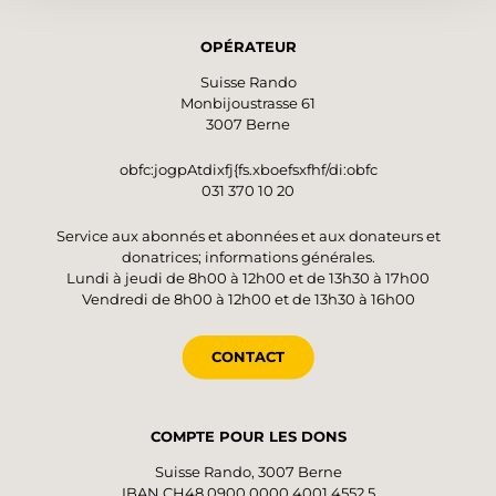
OPÉRATEUR
Suisse Rando
Monbijoustrasse 61
3007 Berne
obfc:jogpAtdixfj{fs.xboefsxfhf/di:obfc
031 370 10 20
Service aux abonnés et abonnées et aux donateurs et
donatrices; informations générales.
Lundi à jeudi de 8h00 à 12h00 et de 13h30 à 17h00
Vendredi de 8h00 à 12h00 et de 13h30 à 16h00
CONTACT
COMPTE POUR LES DONS
Suisse Rando, 3007 Berne
IBAN CH48 0900 0000 4001 4552 5