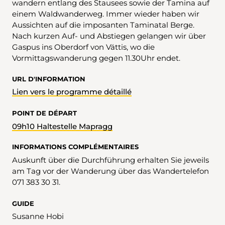
wandern entlang des Stausees sowie der Tamina auf
einem Waldwanderweg. Immer wieder haben wir
Aussichten auf die imposanten Taminatal Berge.
Nach kurzen Auf- und Abstiegen gelangen wir über
Gaspus ins Oberdorf von Vättis, wo die
Vormittagswanderung gegen 11.30Uhr endet.
URL D'INFORMATION
Lien vers le programme détaillé
POINT DE DÉPART
09h10 Haltestelle Mapragg
INFORMATIONS COMPLÉMENTAIRES
Auskunft über die Durchführung erhalten Sie jeweils
am Tag vor der Wanderung über das Wandertelefon
071 383 30 31.
GUIDE
Susanne Hobi