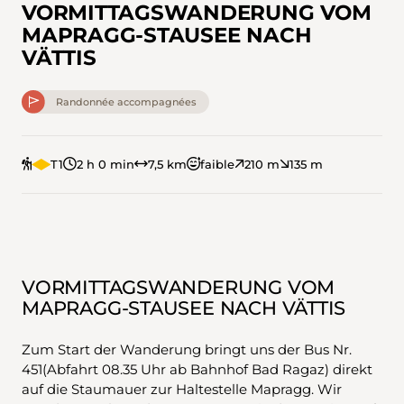
VORMITTAGSWANDERUNG VOM
MAPRAGG-STAUSEE NACH
VÄTTIS
Randonnée accompagnées
T1
2 h 0 min
7,5 km
faible
210 m
135 m
VORMITTAGSWANDERUNG VOM
MAPRAGG-STAUSEE NACH VÄTTIS
Zum Start der Wanderung bringt uns der Bus Nr.
451(Abfahrt 08.35 Uhr ab Bahnhof Bad Ragaz) direkt
auf die Staumauer zur Haltestelle Mapragg. Wir