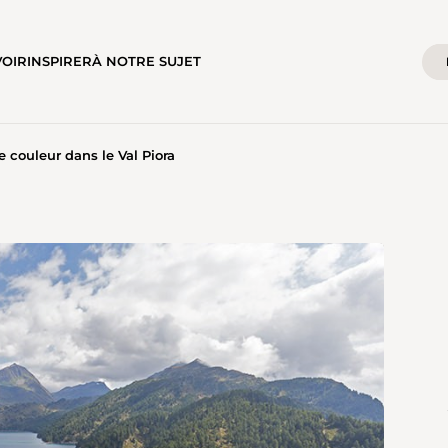
VOIR
INSPIRER
À NOTRE SUJET
e couleur dans le Val Piora