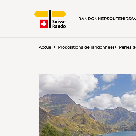
RANDONNER
SOUTENIR
SA
Accueil
Propositions de randonnées
Perles d