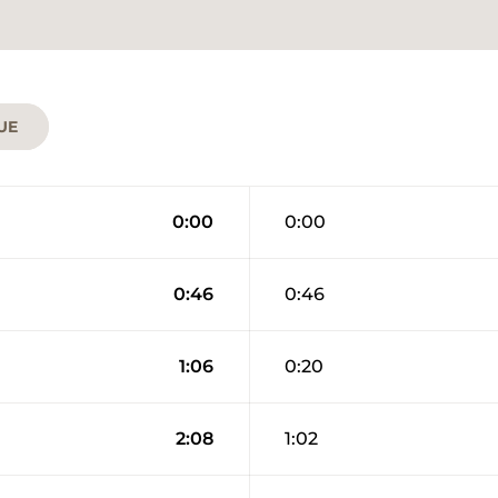
UE
0:00
0:00
0:46
0:46
1:06
0:20
2:08
1:02