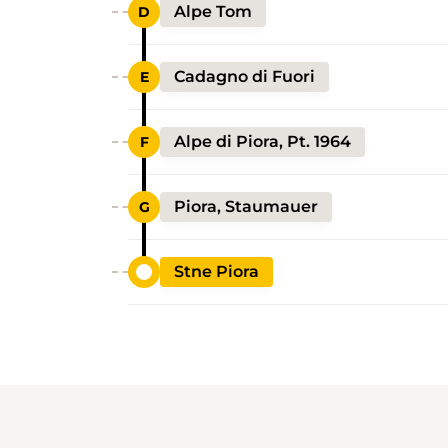
Alpe Tom
Cadagno di Fuori
Alpe di Piora, Pt. 1964
Piora, Staumauer
Stne Piora