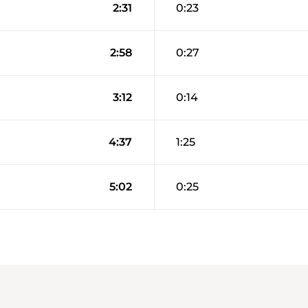
2:31
0:23
2:58
0:27
3:12
0:14
4:37
1:25
5:02
0:25