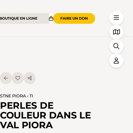
BOUTIQUE EN LIGNE
FAIRE UN DON
STNE PIORA • TI
PERLES DE
COULEUR DANS LE
VAL PIORA