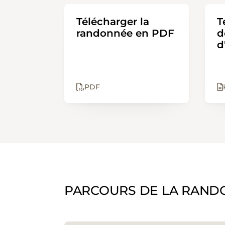
Télécharger la
T
randonnée en PDF
d
d
PDF
PARCOURS DE LA RAND