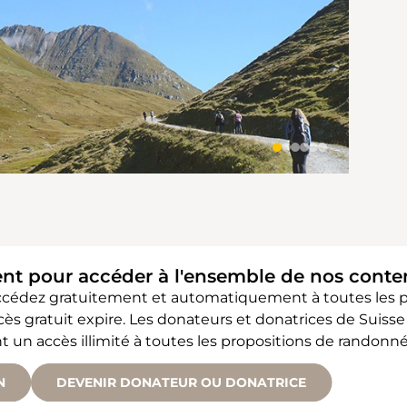
ent pour accéder à l'ensemble de nos cont
accédez gratuitement et automatiquement à toutes les
accès gratuit expire. Les donateurs et donatrices de Sui
 accès illimité à toutes les propositions de randonné
N
DEVENIR DONATEUR OU DONATRICE