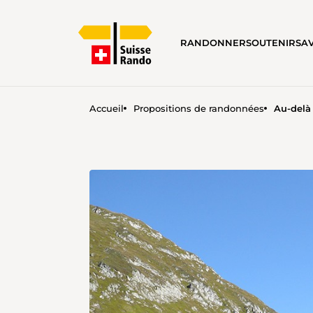
RANDONNER
SOUTENIR
SA
Accueil
Propositions de randonnées
Au-delà 