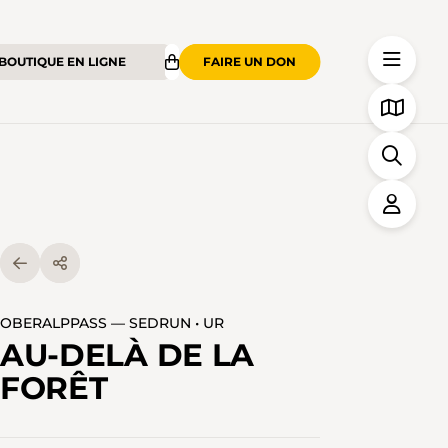
BOUTIQUE EN LIGNE
FAIRE UN DON
OBERALPPASS — SEDRUN • UR
AU-DELÀ DE LA
FORÊT