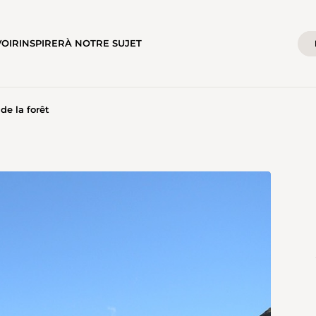
VOIR
INSPIRER
À NOTRE SUJET
de la forêt