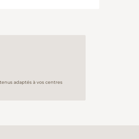
ntenus adaptés à vos centres