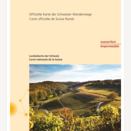
Noirmont s’érige au milieu du paysage. On
passe devant les fermes des Coppettes et
d’Arzière et par la combe aux Tassons. Au pied
du mont Pelé, le Creux du Croue constitue le
point fort de la randonnée: Il s’agit d’une
cuvette dont le fond est une jolie tourbière, aux
couleurs au­tomnales sublimes. Au beau milieu
se trouve une bergerie. Tout en haut de la
dépression, à côté du chemin, un bel
emplacement permet de piqueniquer en
toute tranquillité. De petits sentiers
permettent de grimper jusqu’au point de vue
du Noirmont, à quelque 1500 m d’altitude.
Côté français, on découvre un tableau de
marécages et de lacs qui, en hiver, se
transforme en un paradis du ski de fond. Le
chemin redescend et, à hauteur des
Coppettes, on rejoint l’itinéraire de l’aller qui
permet de regagner la Cure, où l’on trouve de
sympathiques restaurants.