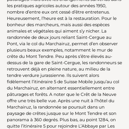
les pratiques agricoles autour des années 1950,
nombre d’entre eux ont cessé d’être entretenus.
Heureusement, l’heure est à la restauration. Pour le
bonheur des marcheurs, mais aussi des espèces
animales et végétales qui aiment s’y nicher. La
randonnée de deux jours reliant Saint-Cergue au
Pont, via le col du Marchairuz, permet d’en observer
plusieurs beaux exemples, notamment le mur de
crête du Mont Tendre. Peu après s’être élevés au-
dessus de la gare de Saint-Cergue, les randonneurs se
retrouvent déjà en pleine nature, au milieu de la
tendre verdure jurassienne. Ils suivent alors
fidèlement l’itinéraire 5 de Suisse Mobile jusqu’au col
du Marchairuz, en alternant essentiellement entre
pâturages et forêts. A noter que le Crêt de la Neuve
offre une très belle vue. Après une nuit à l’hôtel du
Marchairuz, la randonnée se poursuit dans un
paysage de crêtes jusque sur le Mont Tendre et son
panorama à 360 degrés. Plus bas, au point 1284, on
quitte l’itinéraire 5 pour rejoindre L’Abbaye par Les