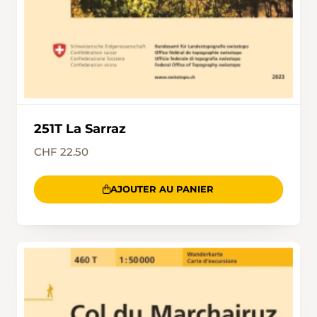
251T La Sarraz
CHF 22.50
AJOUTER AU PANIER