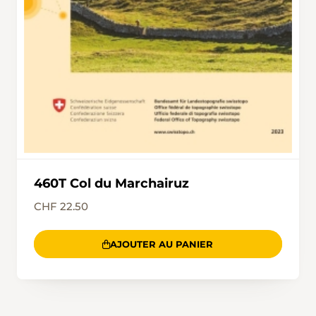
460T Col du Marchairuz
CHF 22.50
AJOUTER AU PANIER