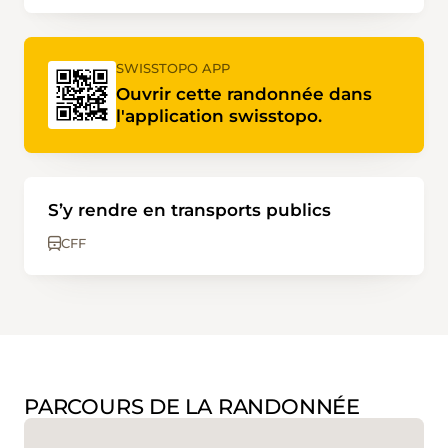
SWISSTOPO APP
Ouvrir cette randonnée dans
l'application swisstopo.
S’y rendre en transports publics
CFF
PARCOURS DE LA RANDONNÉE