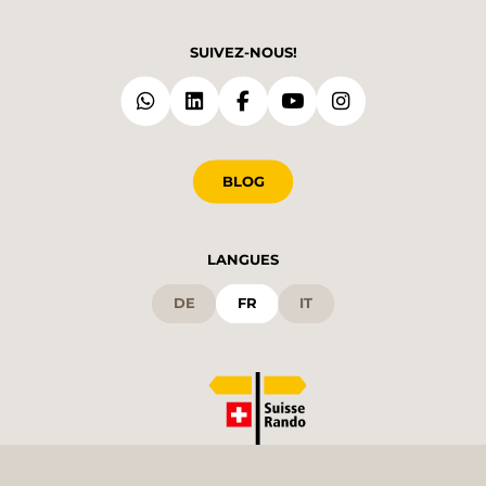
SUIVEZ-NOUS!
BLOG
LANGUES
DE
FR
IT