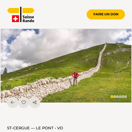
FAIRE UN DON
ST-CERGUE — LE PONT • VD