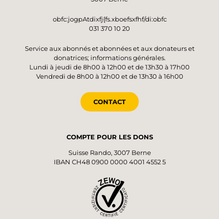
obfc:jogpAtdixfj{fs.xboefsxfhf/di:obfc
031 370 10 20
Service aux abonnés et abonnées et aux donateurs et
donatrices; informations générales.
Lundi à jeudi de 8h00 à 12h00 et de 13h30 à 17h00
Vendredi de 8h00 à 12h00 et de 13h30 à 16h00
CONTACT
COMPTE POUR LES DONS
Suisse Rando, 3007 Berne
IBAN CH48 0900 0000 4001 4552 5