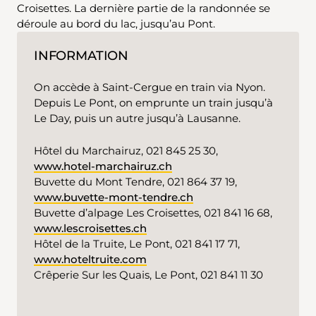
Croisettes. La dernière partie de la randonnée se
déroule au bord du lac, jusqu’au Pont.
INFORMATION
On accède à Saint-Cergue en train via Nyon.
Depuis Le Pont, on emprunte un train jusqu’à
Le Day, puis un autre jusqu’à Lausanne.
Hôtel du Marchairuz, 021 845 25 30,
www.hotel-marchairuz.ch
Buvette du Mont Tendre, 021 864 37 19,
www.buvette-mont-tendre.ch
Buvette d’alpage Les Croisettes, 021 841 16 68,
www.lescroisettes.ch
Hôtel de la Truite, Le Pont, 021 841 17 71,
www.hoteltruite.com
Crêperie Sur les Quais, Le Pont, 021 841 11 30