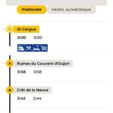
ITINÉRAIRE
PROFIL ALTIMÉTRIQUE
St-Cergue
0:00
0:00
Ruines du Couvent d'Oujon
0:58
0:58
Crêt de la Neuve
3:42
2:44