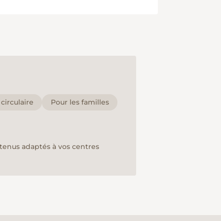
irculaire
Pour les familles
ntenus adaptés à vos centres