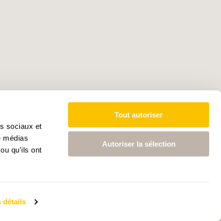
Tout autoriser
as sociaux et
de médias
Autoriser la sélection
ou qu'ils ont
 détails
ctives intelligence artificielle
Données médias