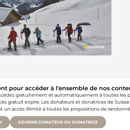
ent pour accéder à l'ensemble de nos cont
accédez gratuitement et automatiquement à toutes les
accès gratuit expire. Les donateurs et donatrices de Sui
 accès illimité à toutes les propositions de randonné
N
DEVENIR DONATEUR OU DONATRICE