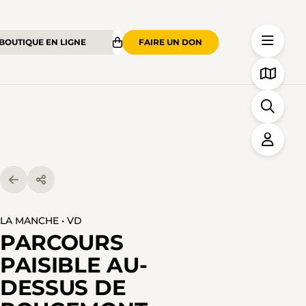
BOUTIQUE EN LIGNE
FAIRE UN DON
LA MANCHE • VD
PARCOURS
PAISIBLE AU-
DESSUS DE