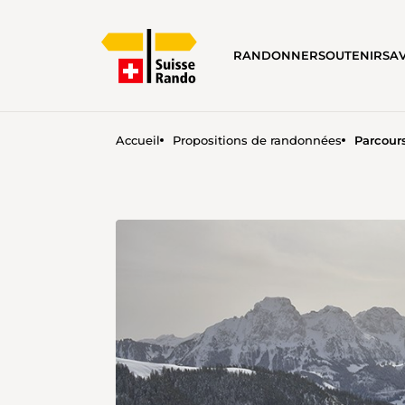
RANDONNER
SOUTENIR
SA
Accueil
Propositions de randonnées
Parcour