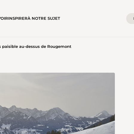
VOIR
INSPIRER
À NOTRE SUJET
s paisible au-dessus de Rougemont