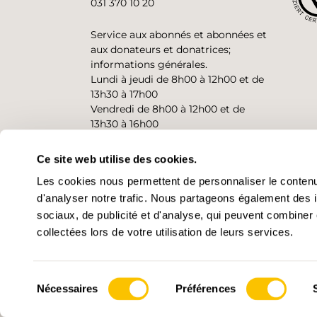
031 370 10 20
Service aux abonnés et abonnées et
aux donateurs et donatrices;
informations générales.
Lundi à jeudi de 8h00 à 12h00 et de
13h30 à 17h00
Vendredi de 8h00 à 12h00 et de
13h30 à 16h00
Ce site web utilise des cookies.
CONTACT
Les cookies nous permettent de personnaliser le contenu 
d'analyser notre trafic. Nous partageons également des in
sociaux, de publicité et d'analyse, qui peuvent combiner 
collectées lors de votre utilisation de leurs services.
Sélection
Nécessaires
Préférences
© 2026 • Suisse Rando
Paramètre
du
consentement