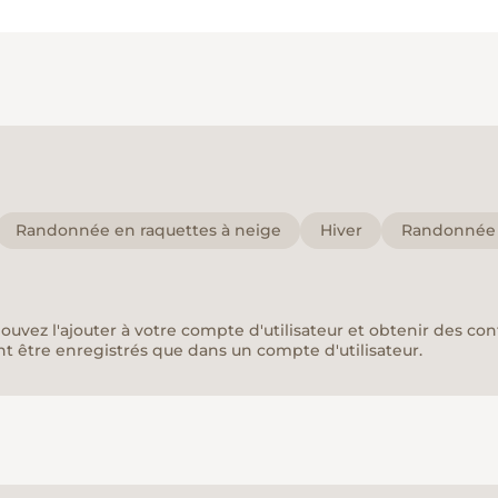
Randonnée en raquettes à neige
Hiver
Randonnée c
pouvez l'ajouter à votre compte d'utilisateur et obtenir des co
nt être enregistrés que dans un compte d'utilisateur.