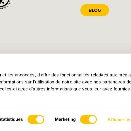
BLOG
et les annonces, d'offrir des fonctionnalités relatives aux médi
formations sur l'utilisation de notre site avec nos partenaires 
celles-ci avec d'autres informations que vous leur avez fournies 
Statistiques
Marketing
Afficher les
s des cookies
Impressum
Conditions générales
Confidentialité
Dire