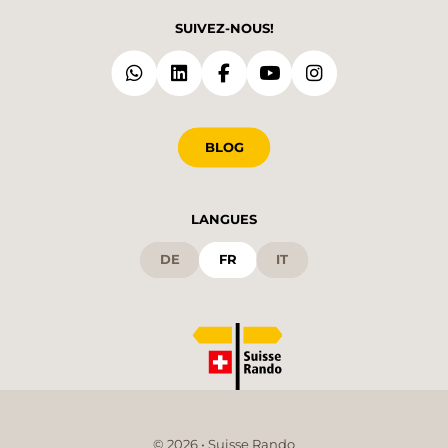
SUIVEZ-NOUS!
BLOG
LANGUES
DE
FR
IT
© 2026 • Suisse Rando