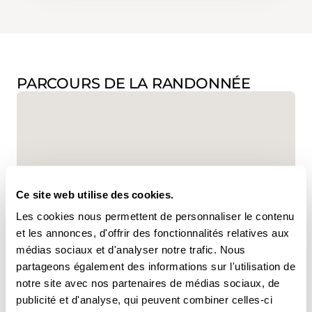
PARCOURS DE LA RANDONNÉE
Ce site web utilise des cookies.
www.suisse-rando.ch
Les cookies nous permettent de personnaliser le contenu
et les annonces, d'offrir des fonctionnalités relatives aux
médias sociaux et d'analyser notre trafic. Nous
partageons également des informations sur l'utilisation de
,
swisstopo
notre site avec nos partenaires de médias sociaux, de
publicité et d'analyse, qui peuvent combiner celles-ci