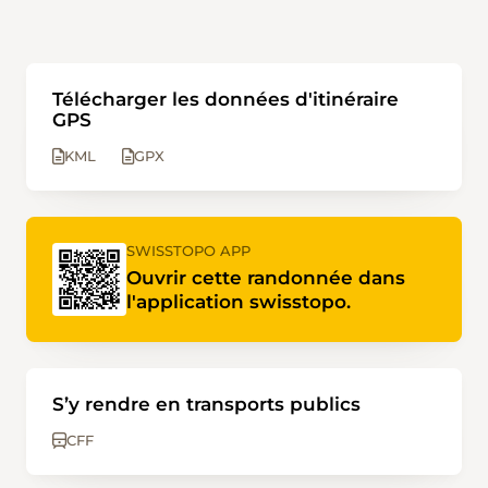
Télécharger les données d'itinéraire
GPS
KML
GPX
SWISSTOPO APP
Ouvrir cette randonnée dans
l'application swisstopo.
S’y rendre en transports publics
CFF