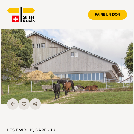
FAIRE UN DON
LES EMIBOIS, GARE • JU