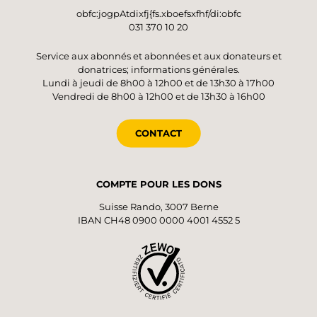
obfc:jogpAtdixfj{fs.xboefsxfhf/di:obfc
031 370 10 20
Service aux abonnés et abonnées et aux donateurs et
donatrices; informations générales.
Lundi à jeudi de 8h00 à 12h00 et de 13h30 à 17h00
Vendredi de 8h00 à 12h00 et de 13h30 à 16h00
CONTACT
COMPTE POUR LES DONS
Suisse Rando, 3007 Berne
IBAN CH48 0900 0000 4001 4552 5