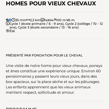
HOMES POUR VIEUX CHEVAUX
35 min
2,3 km
faible
100 m
5 m
Cycle 1 (école primaire / 6 - 9 ans), Cycle 2 (collège / 10 - 12
ans), Cycle 3 (école secondaire / 13 - 16 ans)
Été
PRÉSENTÉ PAR FONDATION POUR LE CHEVAL
Une visite de notre home pour vieux chevaux, poneys
et ânes constitue une expérience unique. Environ 60
pensionnaires y passent leurs vieux jours, dans des
box spacieux, sur la place sèche et sur les pâturages.
Les enfants apprennent que les vieux animaux
méritent respect, sollicitude et amour.