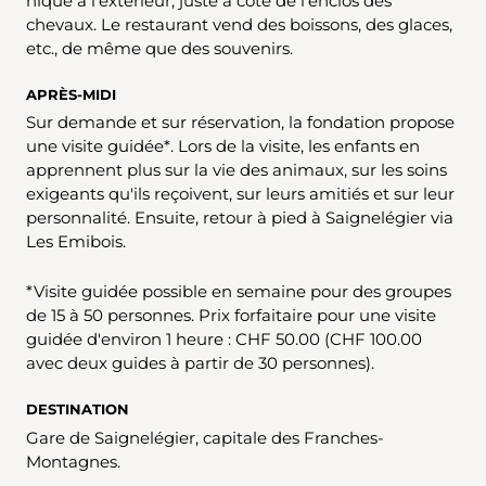
nique à l’extérieur, juste à côté de l’enclos des
chevaux. Le restaurant vend des boissons, des glaces,
etc., de même que des souvenirs.
APRÈS-MIDI
Sur demande et sur réservation, la fondation propose
une visite guidée*. Lors de la visite, les enfants en
apprennent plus sur la vie des animaux, sur les soins
exigeants qu'ils reçoivent, sur leurs amitiés et sur leur
personnalité. Ensuite, retour à pied à Saignelégier via
Les Emibois.
*Visite guidée possible en semaine pour des groupes
de 15 à 50 personnes. Prix forfaitaire pour une visite
guidée d'environ 1 heure : CHF 50.00 (CHF 100.00
avec deux guides à partir de 30 personnes).
DESTINATION
Gare de Saignelégier, capitale des Franches-
Montagnes.