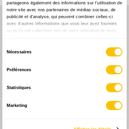
partageons également des informations sur l'utilisation de
notre site avec nos partenaires de médias sociaux, de
publicité et d'analyse, qui peuvent combiner celles-ci
avec d'autres informations que vous leur avez fournies
ou qu'ils ont collectées lors de votre utilisation de leurs
services.
Sélection
PARTENAIRE PRINCIPALE
Nécessaires
du
consentement
Préférences
PARTENAIRE PRINCIPALE ET PARTENAIRE DE TRANSPORT
Statistiques
Marketing
PARTENAIRE
PARTENAIRE
Afficher les détails