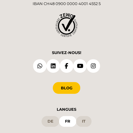
IBAN CH48 0900 0000 4001 4552 5
SUIVEZ-NOUS!
BLOG
LANGUES
DE
FR
IT