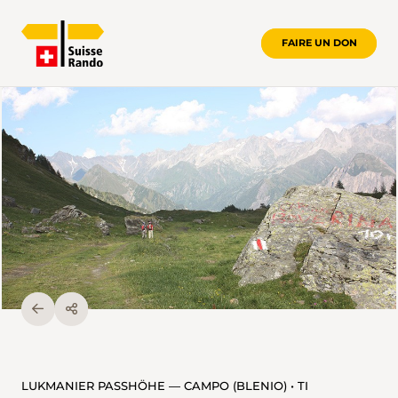
FAIRE UN DON
LUKMANIER PASSHÖHE — CAMPO (BLENIO) • TI