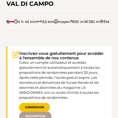
VAL DI CAMPO
4 h 45 min
13,5 km
moyen
630 m
1'330 m
Été
Inscrivez-vous gratuitement pour accéder
à l'ensemble de nos contenus
Créez un compte utilisateur et accédez
gratuitement et automatiquement à toutes les
propositions de randonnées pendant 30 jours.
Après cette période, l'accès gratuit expire. Les
donateurs et donatrices de Suisse Rando et les
abonnés et abonnées du magazine LA
RANDONNÉE ont un accès illimité à toutes les
propositions de randonnées.
CONNEXION
INSCRIPTION