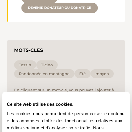
DEVENIR DONATEUR OU DONATRICE
MOTS-CLÉS
Tessin
Ticino
Randonnée en montagne
Été
moyen
En cliquant sur un mot-clé, vous pouvez l'ajouter à
votre compte d'utilisateur et obtenir des contenus
adaptés à vos centres d'intérêt. Les mots-clés ne
Ce site web utilise des cookies.
peuvent être enregistrés que dans un compte
d'utilisateur.
Les cookies nous permettent de personnaliser le contenu
et les annonces, d'offrir des fonctionnalités relatives aux
médias sociaux et d'analyser notre trafic. Nous