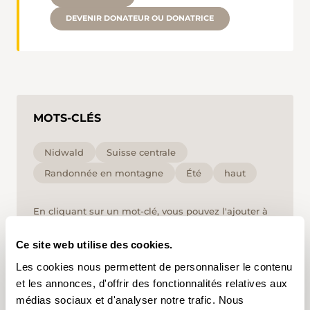
DEVENIR DONATEUR OU DONATRICE
MOTS-CLÉS
Nidwald
Suisse centrale
Randonnée en montagne
Été
haut
En cliquant sur un mot-clé, vous pouvez l'ajouter à
votre compte d'utilisateur et obtenir des contenus
adaptés à vos centres d'intérêt. Les mots-clés ne
Ce site web utilise des cookies.
peuvent être enregistrés que dans un compte
d'utilisateur.
Les cookies nous permettent de personnaliser le contenu
et les annonces, d'offrir des fonctionnalités relatives aux
médias sociaux et d'analyser notre trafic. Nous