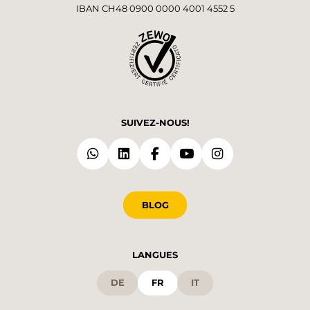
IBAN CH48 0900 0000 4001 4552 5
SUIVEZ-NOUS!
BLOG
LANGUES
DE
FR
IT