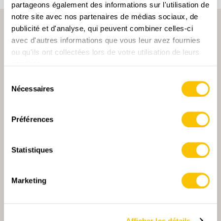
partageons également des informations sur l'utilisation de
notre site avec nos partenaires de médias sociaux, de
publicité et d'analyse, qui peuvent combiner celles-ci
avec d'autres informations que vous leur avez fournies
ou qu'ils ont collectées lors de votre utilisation de leurs
services.
Sélection
PARTENAIRE PRINCIPALE
Nécessaires
du
consentement
Préférences
PARTENAIRE PRINCIPALE ET PARTENAIRE DE TRANSPORT
Statistiques
Marketing
PARTENAIRE
PARTENAIRE
Afficher les détails