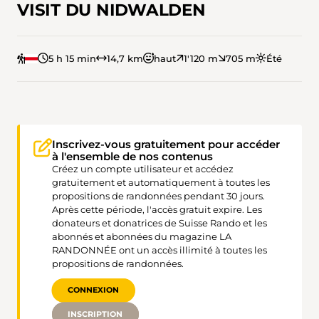
VISIT DU NIDWALDEN
5 h 15 min
14,7 km
haut
1'120 m
705 m
Été
Inscrivez-vous gratuitement pour accéder
à l'ensemble de nos contenus
Créez un compte utilisateur et accédez
gratuitement et automatiquement à toutes les
propositions de randonnées pendant 30 jours.
Après cette période, l'accès gratuit expire. Les
donateurs et donatrices de Suisse Rando et les
abonnés et abonnées du magazine LA
RANDONNÉE ont un accès illimité à toutes les
propositions de randonnées.
CONNEXION
INSCRIPTION