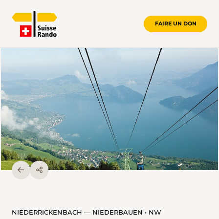
FAIRE UN DON
NIEDERRICKENBACH — NIEDERBAUEN • NW