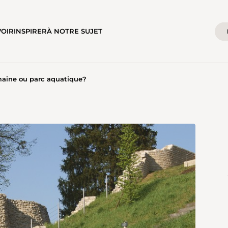
VOIR
INSPIRER
À NOTRE SUJET
omaine ou parc aquatique?