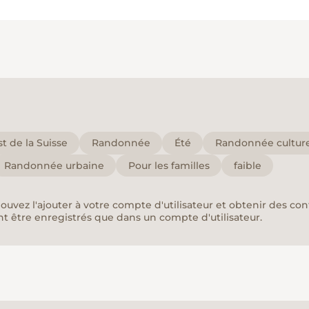
t de la Suisse
Randonnée
Été
Randonnée culture
Randonnée urbaine
Pour les familles
faible
pouvez l'ajouter à votre compte d'utilisateur et obtenir des co
nt être enregistrés que dans un compte d'utilisateur.