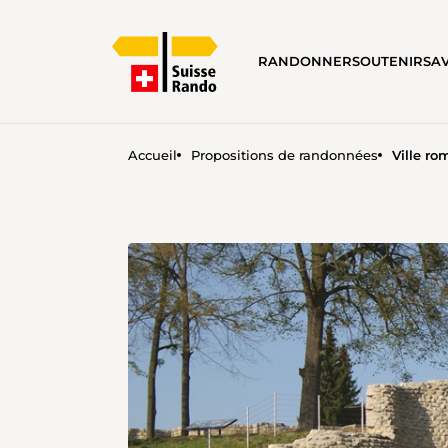
RANDONNER
SOUTENIR
SA
Accueil
Propositions de randonnées
Ville r