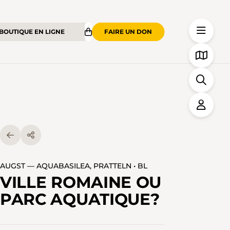
BOUTIQUE EN LIGNE
FAIRE UN DON
AUGST — AQUABASILEA, PRATTELN • BL
VILLE ROMAINE OU
PARC AQUATIQUE?