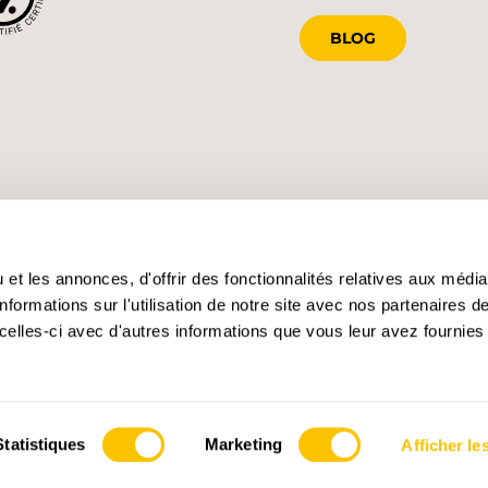
BLOG
et les annonces, d'offrir des fonctionnalités relatives aux médi
formations sur l'utilisation de notre site avec nos partenaires 
celles-ci avec d'autres informations que vous leur avez fournies 
Statistiques
Marketing
Afficher les
s des cookies
Impressum
Conditions générales
Confidentialité
Dire