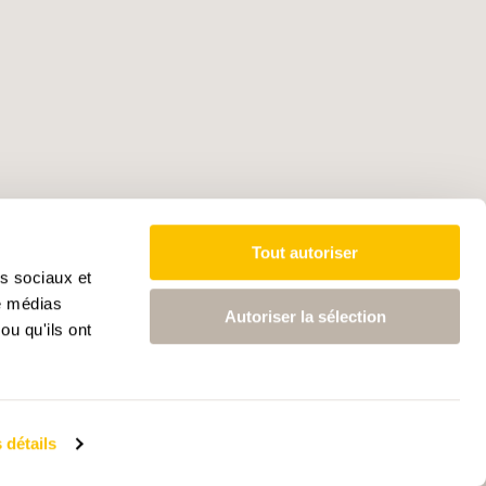
Tout autoriser
as sociaux et
de médias
Autoriser la sélection
ou qu'ils ont
 détails
ctives intelligence artificielle
Données médias