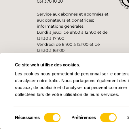
031 370 10 20
Service aux abonnés et abonnées et
aux donateurs et donatrices;
informations générales.
Lundi à jeudi de 8h00 à 12h00 et de
13h30 à 17h00
Vendredi de 8h00 à 12h00 et de
13h30 à 16h00
Ce site web utilise des cookies.
CONTACT
Les cookies nous permettent de personnaliser le contenu 
d'analyser notre trafic. Nous partageons également des in
sociaux, de publicité et d'analyse, qui peuvent combiner 
collectées lors de votre utilisation de leurs services.
Sélection
Nécessaires
Préférences
© 2026 • Suisse Rando
Paramètre
du
consentement