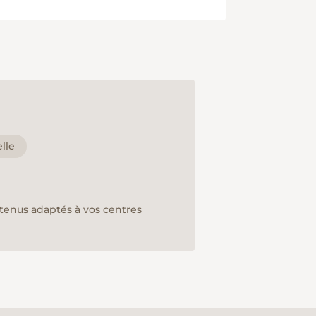
lle
ntenus adaptés à vos centres