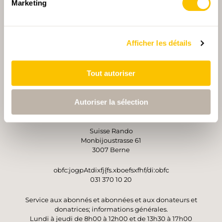
Marketing
PARTENAIRE PRINCIPALE ET PARTENAIRE DE TRANSPORT
Afficher les détails
PARTENAIRE
PARTENAIRE
Tout autoriser
Autoriser la sélection
OPÉRATEUR
Suisse Rando
Monbijoustrasse 61
3007 Berne
obfc:jogpAtdixfj{fs.xboefsxfhf/di:obfc
031 370 10 20
Service aux abonnés et abonnées et aux donateurs et
donatrices; informations générales.
Lundi à jeudi de 8h00 à 12h00 et de 13h30 à 17h00