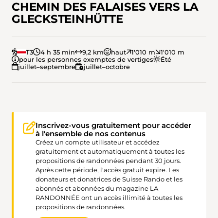
CHEMIN DES FALAISES VERS LA
GLECKSTEINHÜTTE
T3
4 h 35 min
9,2 km
haut
1'010 m
1'010 m
pour les personnes exemptes de vertiges
Été
juillet–septembre
juillet–octobre
Inscrivez-vous gratuitement pour accéder
à l'ensemble de nos contenus
Créez un compte utilisateur et accédez
gratuitement et automatiquement à toutes les
propositions de randonnées pendant 30 jours.
Après cette période, l'accès gratuit expire. Les
donateurs et donatrices de Suisse Rando et les
abonnés et abonnées du magazine LA
RANDONNÉE ont un accès illimité à toutes les
propositions de randonnées.