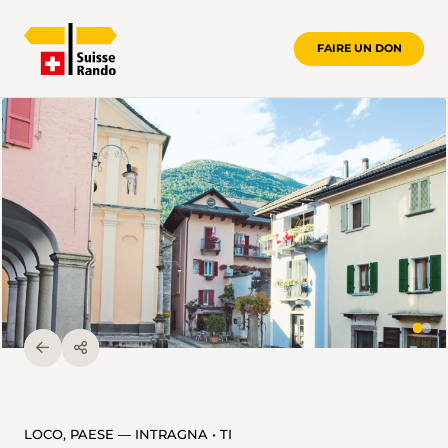
FAIRE UN DON
LOCO, PAESE — INTRAGNA • TI