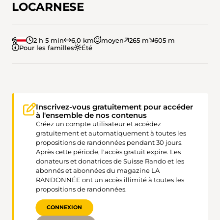
LOCARNESE
2 h 5 min
6,0 km
moyen
265 m
605 m
Pour les familles
Été
Inscrivez-vous gratuitement pour accéder
à l'ensemble de nos contenus
Créez un compte utilisateur et accédez
gratuitement et automatiquement à toutes les
propositions de randonnées pendant 30 jours.
Après cette période, l'accès gratuit expire. Les
donateurs et donatrices de Suisse Rando et les
abonnés et abonnées du magazine LA
RANDONNÉE ont un accès illimité à toutes les
propositions de randonnées.
CONNEXION