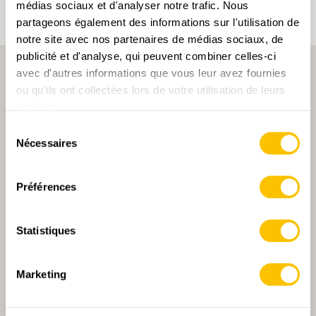
médias sociaux et d'analyser notre trafic. Nous
partageons également des informations sur l'utilisation de
notre site avec nos partenaires de médias sociaux, de
publicité et d'analyse, qui peuvent combiner celles-ci
avec d'autres informations que vous leur avez fournies
ou qu'ils ont collectées lors de votre utilisation de leurs
services.
Sélection
Nécessaires
du
PARTENAIRE PRINCIPALE
consentement
Préférences
Statistiques
PARTENAIRE PRINCIPALE ET PARTENAIRE DE TRANSPORT
Marketing
PARTENAIRE
PARTENAIRE