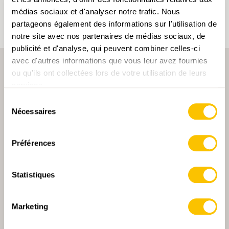
d'utilisateur.
médias sociaux et d'analyser notre trafic. Nous
partageons également des informations sur l'utilisation de
notre site avec nos partenaires de médias sociaux, de
publicité et d'analyse, qui peuvent combiner celles-ci
avec d'autres informations que vous leur avez fournies
ou qu'ils ont collectées lors de votre utilisation de leurs
services.
Sélection
Nécessaires
du
consentement
PARTENAIRE PRINCIPALE
Préférences
Statistiques
PARTENAIRE PRINCIPALE ET PARTENAIRE DE TRANSPORT
Marketing