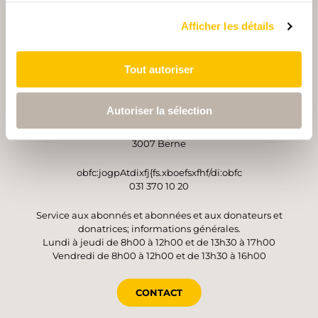
PARTENAIRE
PARTENAIRE
Afficher les détails
Tout autoriser
OPÉRATEUR
Autoriser la sélection
Suisse Rando
Monbijoustrasse 61
3007 Berne
obfc:jogpAtdixfj{fs.xboefsxfhf/di:obfc
031 370 10 20
Service aux abonnés et abonnées et aux donateurs et
donatrices; informations générales.
Lundi à jeudi de 8h00 à 12h00 et de 13h30 à 17h00
Vendredi de 8h00 à 12h00 et de 13h30 à 16h00
CONTACT