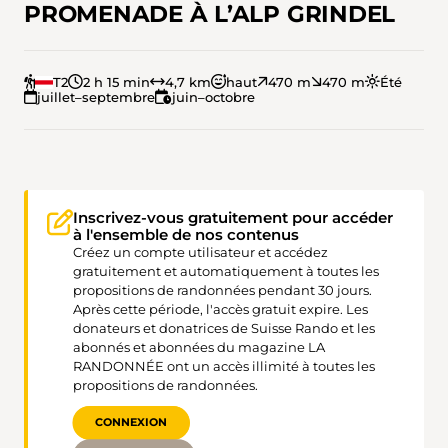
PROMENADE À L’ALP GRINDEL
T2
2 h 15 min
4,7 km
haut
470 m
470 m
Été
juillet–septembre
juin–octobre
Inscrivez-vous gratuitement pour accéder
à l'ensemble de nos contenus
Créez un compte utilisateur et accédez
gratuitement et automatiquement à toutes les
propositions de randonnées pendant 30 jours.
Après cette période, l'accès gratuit expire. Les
donateurs et donatrices de Suisse Rando et les
abonnés et abonnées du magazine LA
RANDONNÉE ont un accès illimité à toutes les
propositions de randonnées.
CONNEXION