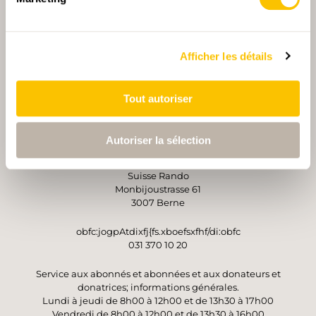
PARTENAIRE PRINCIPALE ET PARTENAIRE DE TRANSPORT
Afficher les détails
PARTENAIRE
PARTENAIRE
Tout autoriser
Autoriser la sélection
OPÉRATEUR
Suisse Rando
Monbijoustrasse 61
3007 Berne
obfc:jogpAtdixfj{fs.xboefsxfhf/di:obfc
031 370 10 20
Service aux abonnés et abonnées et aux donateurs et
donatrices; informations générales.
Lundi à jeudi de 8h00 à 12h00 et de 13h30 à 17h00
Vendredi de 8h00 à 12h00 et de 13h30 à 16h00