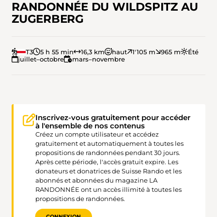
RANDONNÉE DU WILDSPITZ AU
ZUGERBERG
T3
5 h 55 min
16,3 km
haut
1'105 m
965 m
Été
juillet–octobre
mars–novembre
Inscrivez-vous gratuitement pour accéder
à l'ensemble de nos contenus
Créez un compte utilisateur et accédez
gratuitement et automatiquement à toutes les
propositions de randonnées pendant 30 jours.
Après cette période, l'accès gratuit expire. Les
donateurs et donatrices de Suisse Rando et les
abonnés et abonnées du magazine LA
RANDONNÉE ont un accès illimité à toutes les
propositions de randonnées.
CONNEXION