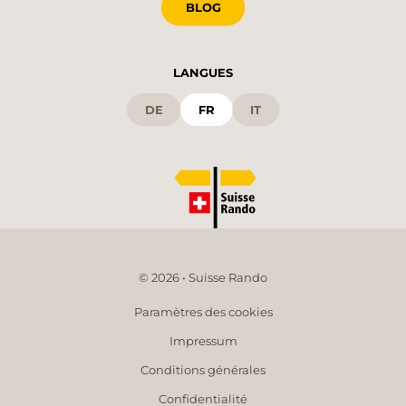
BLOG
LANGUES
DE
FR
IT
© 2026 • Suisse Rando
Paramètres des cookies
Impressum
Conditions générales
Confidentialité