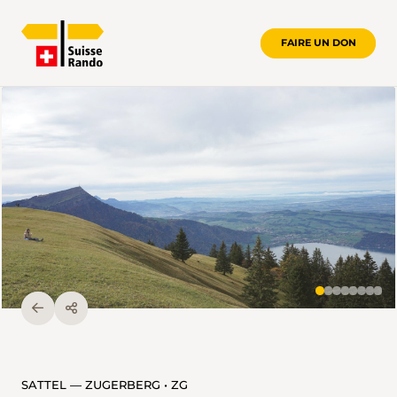
FAIRE UN DON
SATTEL — ZUGERBERG • ZG