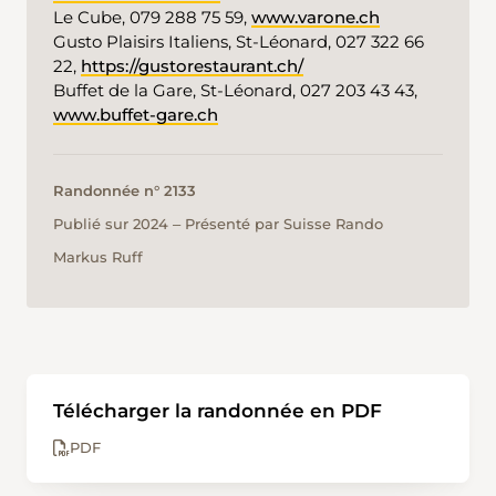
Le Cube, 079 288 75 59,
www.varone.ch
Gusto Plaisirs Italiens, St-Léonard, 027 322 66
22,
https://gustorestaurant.ch/
Buffet de la Gare, St-Léonard, 027 203 43 43,
www.buffet-gare.ch
Randonnée n° 2133
Publié sur 2024 ‒ Présenté par Suisse Rando
Markus Ruff
Télécharger la randonnée en PDF
PDF