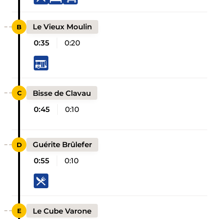
Le Vieux Moulin
0:35
0:20
Bisse de Clavau
0:45
0:10
Guérite Brûlefer
0:55
0:10
Le Cube Varone