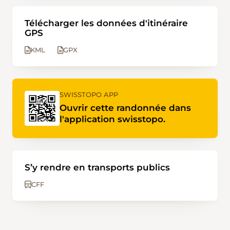
Télécharger les données d'itinéraire
GPS
KML
GPX
SWISSTOPO APP
Ouvrir cette randonnée dans
l'application swisstopo.
S’y rendre en transports publics
CFF