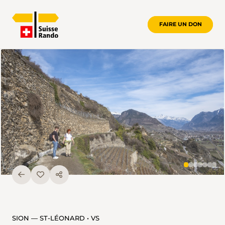
FAIRE UN DON
SION — ST-LÉONARD • VS