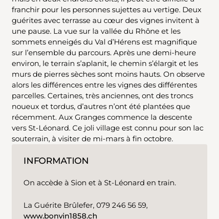
franchir pour les personnes sujettes au vertige. Deux
guérites avec terrasse au cœur des vignes invitent à
une pause. La vue sur la vallée du Rhône et les
sommets enneigés du Val d’Hérens est magnifique
sur l’ensemble du parcours. Après une demi-heure
environ, le terrain s’aplanit, le chemin s’élargit et les
murs de pierres sèches sont moins hauts. On observe
alors les différences entre les vignes des différentes
parcelles. Certaines, très anciennes, ont des troncs
noueux et tordus, d’autres n’ont été plantées que
récemment. Aux Granges commence la descente
vers St-Léonard. Ce joli village est connu pour son lac
souterrain, à visiter de mi-mars à fin octobre.
INFORMATION
On accède à Sion et à St-Léonard en train.
La Guérite Brûlefer, 079 246 56 59,
www.bonvin1858.ch