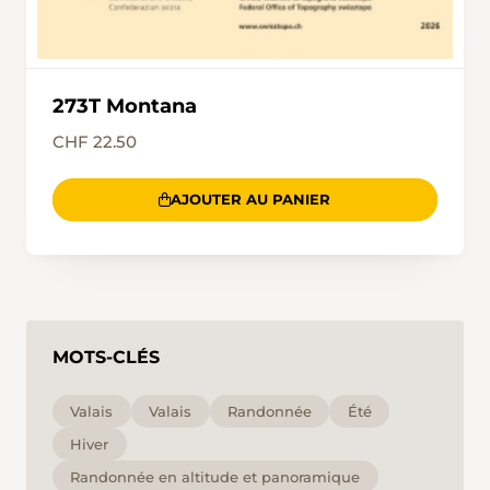
273T Montana
CHF 22.50
AJOUTER AU PANIER
MOTS-CLÉS
Valais
Valais
Randonnée
Été
Hiver
Randonnée en altitude et panoramique