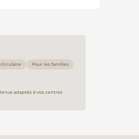
irculaire
Pour les familles
ntenus adaptés à vos centres