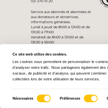
031 370 10 20
Service aux abonnés et abonnées et
aux donateurs et donatrices;
informations générales.
Lundi à jeudi de 8h00 à 12h00 et de
13h30 à 17h00
Vendredi de 8h00 à 12h00 et de
13h30 à 16h00
Ce site web utilise des cookies.
CONTACT
Les cookies nous permettent de personnaliser le contenu 
d'analyser notre trafic. Nous partageons également des in
sociaux, de publicité et d'analyse, qui peuvent combiner 
collectées lors de votre utilisation de leurs services.
Sélection
Nécessaires
Préférences
© 2026 • Suisse Rando
Paramètre
du
consentement