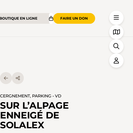
BOUTIQUE EN LIGNE
FAIRE UN DON
CERGNEMENT, PARKING • VD
SUR L’ALPAGE
ENNEIGÉ DE
SOLALEX