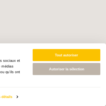
Tout autoriser
as sociaux et
de médias
Autoriser la sélection
ou qu'ils ont
 détails
ctives intelligence artificielle
Données médias