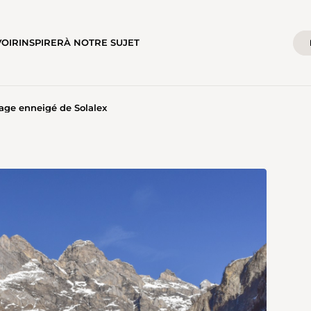
VOIR
INSPIRER
À NOTRE SUJET
page enneigé de Solalex