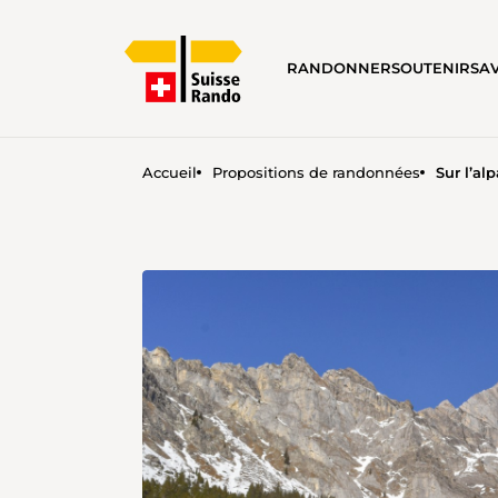
RANDONNER
SOUTENIR
SA
Accueil
Propositions de randonnées
Sur l’al