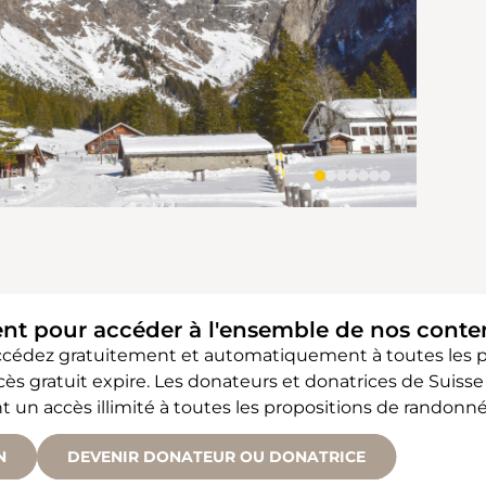
ent pour accéder à l'ensemble de nos cont
accédez gratuitement et automatiquement à toutes les
accès gratuit expire. Les donateurs et donatrices de Sui
 accès illimité à toutes les propositions de randonné
N
DEVENIR DONATEUR OU DONATRICE