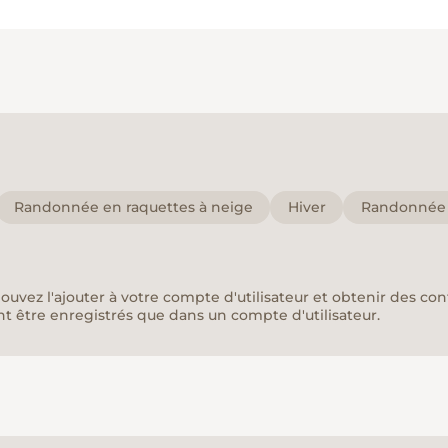
Randonnée en raquettes à neige
Hiver
Randonnée c
pouvez l'ajouter à votre compte d'utilisateur et obtenir des co
nt être enregistrés que dans un compte d'utilisateur.