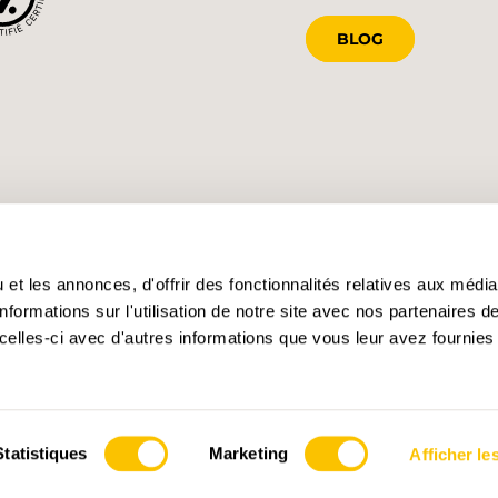
BLOG
et les annonces, d'offrir des fonctionnalités relatives aux médi
formations sur l'utilisation de notre site avec nos partenaires 
celles-ci avec d'autres informations que vous leur avez fournies 
Statistiques
Marketing
Afficher les
s des cookies
Impressum
Conditions générales
Confidentialité
Dire