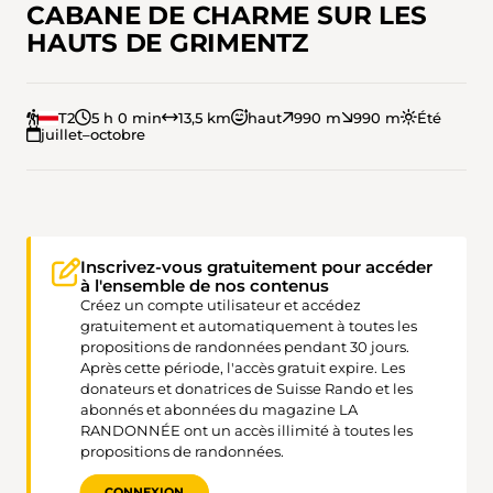
CABANE DE CHARME SUR LES
HAUTS DE GRIMENTZ
T2
5 h 0 min
13,5 km
haut
990 m
990 m
Été
juillet–octobre
Inscrivez-vous gratuitement pour accéder
à l'ensemble de nos contenus
Créez un compte utilisateur et accédez
gratuitement et automatiquement à toutes les
propositions de randonnées pendant 30 jours.
Après cette période, l'accès gratuit expire. Les
donateurs et donatrices de Suisse Rando et les
abonnés et abonnées du magazine LA
RANDONNÉE ont un accès illimité à toutes les
propositions de randonnées.
CONNEXION