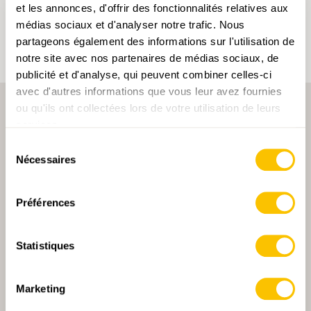
peuvent être enregistrés que dans un compte
et les annonces, d'offrir des fonctionnalités relatives aux
d'utilisateur.
médias sociaux et d'analyser notre trafic. Nous
partageons également des informations sur l'utilisation de
notre site avec nos partenaires de médias sociaux, de
publicité et d'analyse, qui peuvent combiner celles-ci
avec d'autres informations que vous leur avez fournies
ou qu'ils ont collectées lors de votre utilisation de leurs
services.
Sélection
Nécessaires
du
consentement
PARTENAIRE PRINCIPALE
Préférences
Statistiques
PARTENAIRE PRINCIPALE ET PARTENAIRE DE TRANSPORT
Marketing