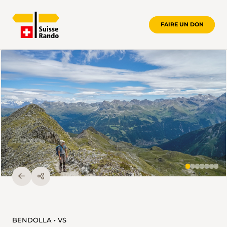
FAIRE UN DON
BENDOLLA • VS