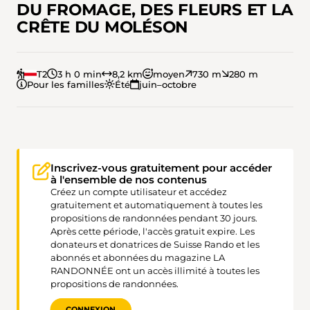
DU FROMAGE, DES FLEURS ET LA
CRÊTE DU MOLÉSON
T2
3 h 0 min
8,2 km
moyen
730 m
280 m
Pour les familles
Été
juin–octobre
Inscrivez-vous gratuitement pour accéder
à l'ensemble de nos contenus
Créez un compte utilisateur et accédez
gratuitement et automatiquement à toutes les
propositions de randonnées pendant 30 jours.
Après cette période, l'accès gratuit expire. Les
donateurs et donatrices de Suisse Rando et les
abonnés et abonnées du magazine LA
RANDONNÉE ont un accès illimité à toutes les
propositions de randonnées.
CONNEXION