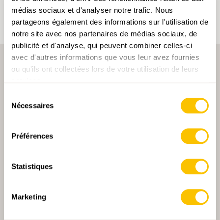
médias sociaux et d'analyser notre trafic. Nous
partageons également des informations sur l'utilisation de
notre site avec nos partenaires de médias sociaux, de
publicité et d'analyse, qui peuvent combiner celles-ci
avec d'autres informations que vous leur avez fournies
ou qu'ils ont collectées lors de votre utilisation de leurs
services.
Sélection
Nécessaires
du
consentement
PARTENAIRE PRINCIPALE
Préférences
Statistiques
PARTENAIRE PRINCIPALE ET PARTENAIRE DE TRANSPORT
Marketing