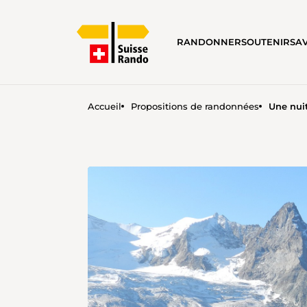
RANDONNER
SOUTENIR
SA
Accueil
Propositions de randonnées
Une nui