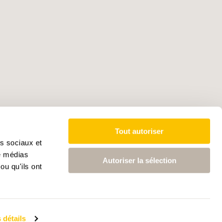
Tout autoriser
as sociaux et
de médias
Autoriser la sélection
ou qu'ils ont
 détails