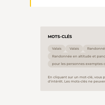
MOTS-CLÉS
Valais
Valais
Randonnée
Randonnée en altitude et pan
pour les personnes exemptes d
En cliquant sur un mot-clé, vous 
d'intérêt. Les mots-clés ne peuve