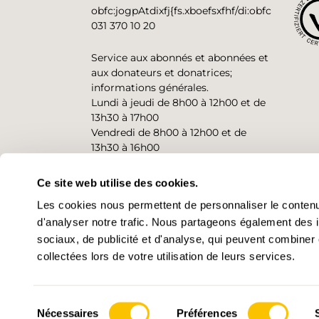
obfc:jogpAtdixfj{fs.xboefsxfhf/di:obfc
031 370 10 20
Service aux abonnés et abonnées et
aux donateurs et donatrices;
informations générales.
Lundi à jeudi de 8h00 à 12h00 et de
13h30 à 17h00
Vendredi de 8h00 à 12h00 et de
13h30 à 16h00
Ce site web utilise des cookies.
CONTACT
Les cookies nous permettent de personnaliser le contenu 
d'analyser notre trafic. Nous partageons également des in
sociaux, de publicité et d'analyse, qui peuvent combiner 
collectées lors de votre utilisation de leurs services.
Sélection
Nécessaires
Préférences
© 2026 • Suisse Rando