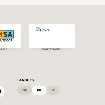
AIRE
PARTENAIRE
LANGUES
DE
FR
IT