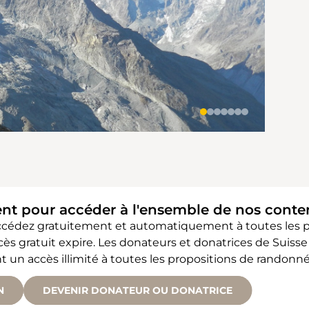
ent pour accéder à l'ensemble de nos cont
accédez gratuitement et automatiquement à toutes les
accès gratuit expire. Les donateurs et donatrices de Sui
 accès illimité à toutes les propositions de randonné
N
DEVENIR DONATEUR OU DONATRICE