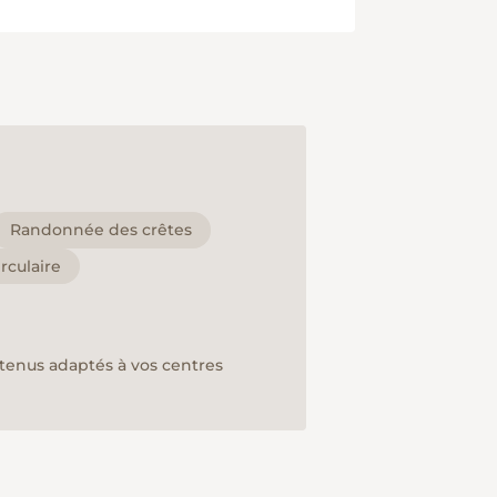
Randonnée des crêtes
rculaire
ntenus adaptés à vos centres