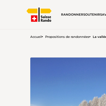
RANDONNER
SOUTENIR
SA
Accueil
Propositions de randonnées
La vallé