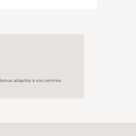
ntenus adaptés à vos centres