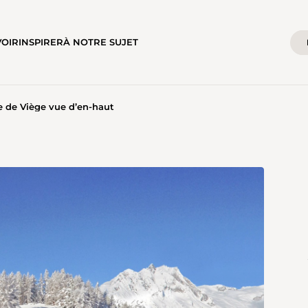
VOIR
INSPIRER
À NOTRE SUJET
e de Viège vue d’en-haut