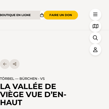
BOUTIQUE EN LIGNE
FAIRE UN DON
TÖRBEL — BÜRCHEN • VS
LA VALLÉE DE
VIÈGE VUE D’EN-
HAUT