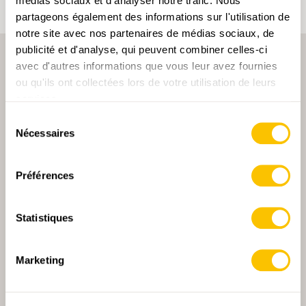
médias sociaux et d'analyser notre trafic. Nous
partageons également des informations sur l'utilisation de
notre site avec nos partenaires de médias sociaux, de
publicité et d'analyse, qui peuvent combiner celles-ci
avec d'autres informations que vous leur avez fournies
ou qu'ils ont collectées lors de votre utilisation de leurs
services.
Sélection
Nécessaires
du
PARTENAIRE PRINCIPALE
consentement
Préférences
Statistiques
PARTENAIRE PRINCIPALE ET PARTENAIRE DE TRANSPORT
Marketing
PARTENAIRE
PARTENAIRE