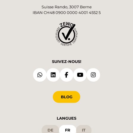
Suisse Rando, 3007 Berne
IBAN CH48 0900 0000 4001 4552 5
SUIVEZ-NOUS!
BLOG
LANGUES
DE
FR
IT