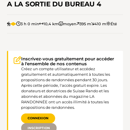
A LA SORTIE DU BUREAU 4
3 h 0 min
10,4 km
moyen
395 m
410 m
Été
Inscrivez-vous gratuitement pour accéder
à l'ensemble de nos contenus
Créez un compte utilisateur et accédez
gratuitement et automatiquement à toutes les
propositions de randonnées pendant 30 jours.
Après cette période, l'accès gratuit expire. Les
donateurs et donatrices de Suisse Rando et les
abonnés et abonnées du magazine LA
RANDONNÉE ont un accès illimité à toutes les
propositions de randonnées.
CONNEXION
INSCRIPTION