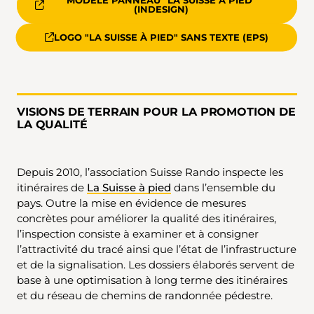
MODÈLE PANNEAU "LA SUISSE À PIED"
(INDESIGN)
LOGO "LA SUISSE À PIED" SANS TEXTE (EPS)
VISIONS DE TERRAIN POUR LA PROMOTION DE
LA QUALITÉ
Depuis 2010, l’association Suisse Rando inspecte les
itinéraires de
La Suisse à pied
dans l’ensemble du
pays. Outre la mise en évidence de mesures
concrètes pour améliorer la qualité des itinéraires,
l’inspection consiste à examiner et à consigner
l’attractivité du tracé ainsi que l’état de l’infrastructure
et de la signalisation. Les dossiers élaborés servent de
base à une optimisation à long terme des itinéraires
et du réseau de chemins de randonnée pédestre.