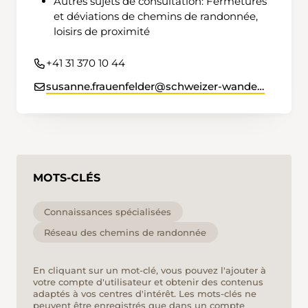
Autres sujets de consultation: Fermetures
et déviations de chemins de randonnée,
loisirs de proximité
+41 31 370 10 44
susanne.frauenfelder@schweizer-wanderwege.ch
MOTS-CLÉS
Connaissances spécialisées
Réseau des chemins de randonnée
En cliquant sur un mot-clé, vous pouvez l'ajouter à
votre compte d'utilisateur et obtenir des contenus
adaptés à vos centres d'intérêt. Les mots-clés ne
peuvent être enregistrés que dans un compte