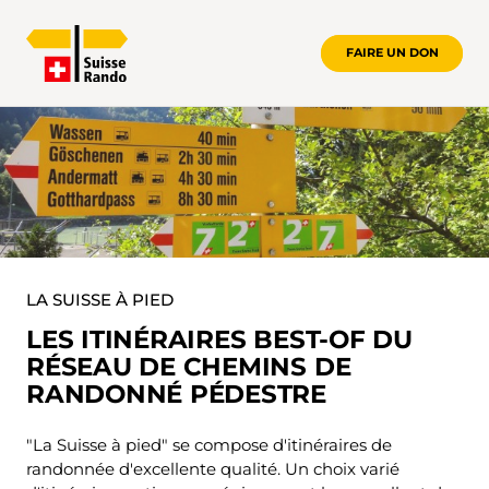
FAIRE UN DON
PROMOTION DE LA QUALITÉ DES ITINÉ
LA SUISSE À PIED
LES ITINÉRAIRES BEST-OF DU
RÉSEAU DE CHEMINS DE
RANDONNÉ PÉDESTRE
"La Suisse à pied" se compose d'itinéraires de
randonnée d'excellente qualité. Un choix varié