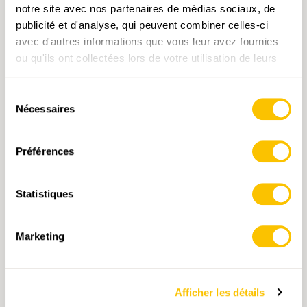
notre site avec nos partenaires de médias sociaux, de
publicité et d'analyse, qui peuvent combiner celles-ci
avec d'autres informations que vous leur avez fournies
ou qu'ils ont collectées lors de votre utilisation de leurs
services.
PDF, 8.4 MB
Sélection
2022 (seulement en allemand)
Nécessaires
du
consentement
Préférences
Statistiques
Marketing
Afficher les détails