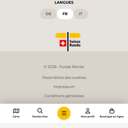
LANGUES
DE
FR
IT
© 2026 • Suisse Rando
Paramètres des cookies
Impressum
Conditions générales
Confidentialité
Directives intelligence artificielle
Carte
Rechercher
Mon profil
Boutique en ligne
Données médias