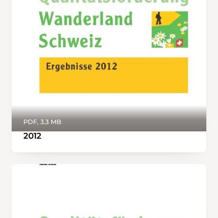
PDF, 3.3 MB
2012