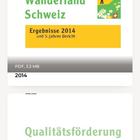
PDF, 3.3 MB
2014