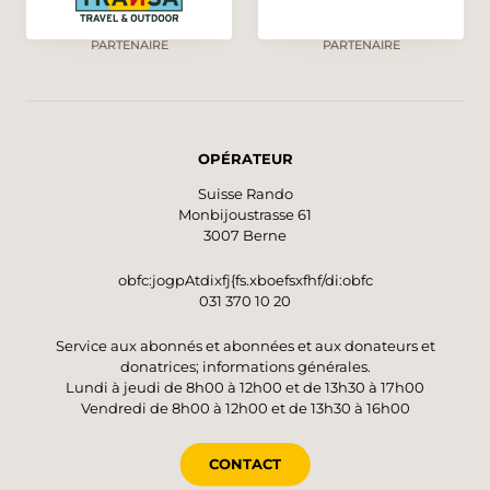
PARTENAIRE
PARTENAIRE
OPÉRATEUR
Suisse Rando
Monbijoustrasse 61
3007 Berne
obfc:jogpAtdixfj{fs.xboefsxfhf/di:obfc
031 370 10 20
Service aux abonnés et abonnées et aux donateurs et
donatrices; informations générales.
Lundi à jeudi de 8h00 à 12h00 et de 13h30 à 17h00
Vendredi de 8h00 à 12h00 et de 13h30 à 16h00
CONTACT