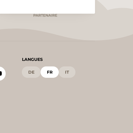
PARTENAIRE
LANGUES
DE
FR
IT