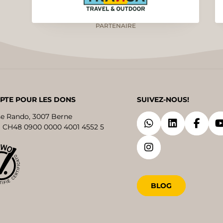
PARTENAIRE
PTE POUR LES DONS
SUIVEZ-NOUS!
se Rando, 3007 Berne
 CH48 0900 0000 4001 4552 5
BLOG