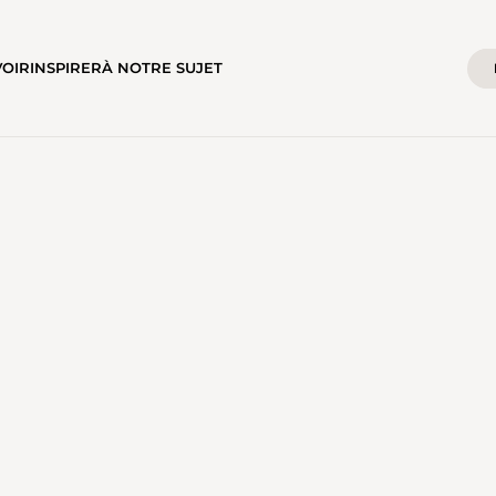
VOIR
INSPIRER
À NOTRE SUJET