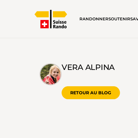
RANDONNER
SOUTENIR
SA
VERA ALPINA
RETOUR AU BLOG